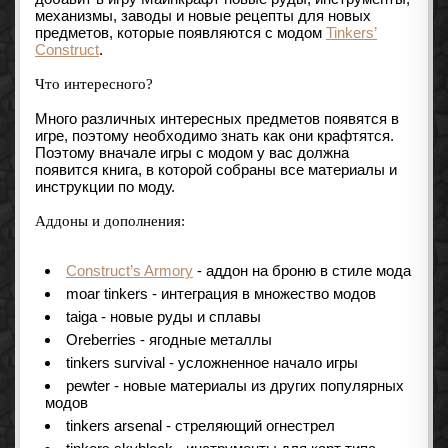
механизмы, заводы и новые рецепты для новых
предметов, которые появляются с модом
Tinkers’
Construct
.
Что интересного?
Много различных интересных предметов появятся в
игре, поэтому необходимо знать как они крафтятся.
Поэтому вначале игры с модом у вас должна
появится книга, в которой собраны все материалы и
инструкции по моду.
Аддоны и дополнения:
Construct’s Armory
- аддон на броню в стиле мода
moar tinkers - интеграция в множество модов
taiga - новые руды и сплавы
Oreberries - ягодные металлы
tinkers survival - усложненное начало игры
pewter - новые материалы из других популярных
модов
tinkers arsenal - стреляющий огнестрел