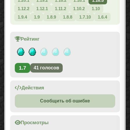
1.20.1
1.19.2
1.18.2
1.18.1
1.16.5
1.12.2
1.12.1
1.11.2
1.10.2
1.10
1.9.4
1.9
1.8.9
1.8.8
1.7.10
1.6.4
Рейтинг
1.7
41
голосов
Действия
Сообщить об ошибке
Просмотры