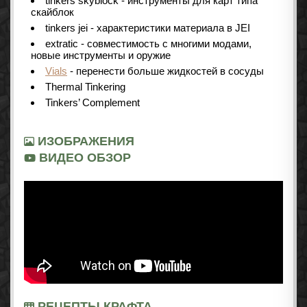
tinkers skyblock - инструменты для карт типа
скайблок
tinkers jei - характеристики материала в JEI
extratic - совместимость с многими модами,
новые инструменты и оружие
Vials
- перенести больше жидкостей в сосуды
Thermal Tinkering
Tinkers’ Complement
ИЗОБРАЖЕНИЯ
ВИДЕО ОБЗОР
РЕЦЕПТЫ КРАФТА