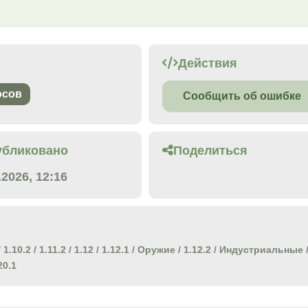
Действия
осов
Сообщить об ошибке
убликовано
Поделиться
.2026, 12:16
/
1.10.2
/
1.11.2
/
1.12
/
1.12.1
/
Оружие
/
1.12.2
/
Индустриальные
20.1