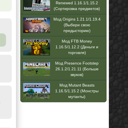
Renewed 1.16.1/1.15.2
(Сортировка предметов)
Мод Origins 1.21.1/1.19.4
(Выбери свою
предысторию)
Мод FTB Money
1.16.5/1.12.2 (Деньги и
торговля)
Мод Presence Footstep
26.1.2/1.21.11 (Больше
звуков)
Мод Mutant Beasts
1.16.5/1.15.2 (Монстры
мутанты)
/