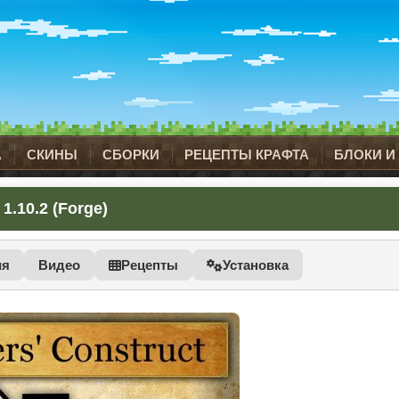
А
СКИНЫ
СБОРКИ
РЕЦЕПТЫ КРАФТА
БЛОКИ И
1.10.2 (Forge)
ия
Видео
Рецепты
Установка