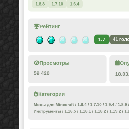
1.8.8
1.7.10
1.6.4
Рейтинг
1.7
41
гол
Просмотры
Оп
59 420
18.03
Категории
Моды для Minecraft
/
1.6.4
/
1.7.10
/
1.9.4
/
1.8.9
Инструменты
/
1.16.5
/
1.18.1
/
1.18.2
/
1.19.2
/
1.