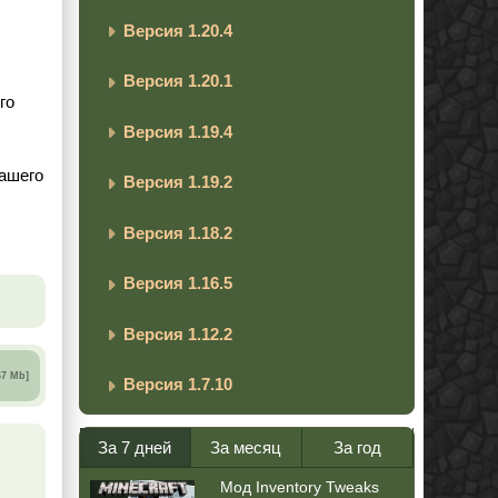
Версия 1.20.4
Версия 1.20.1
го
Версия 1.19.4
вашего
Версия 1.19.2
Версия 1.18.2
Версия 1.16.5
Версия 1.12.2
67 Mb]
Версия 1.7.10
За 7 дней
За месяц
За год
Мод Inventory Tweaks