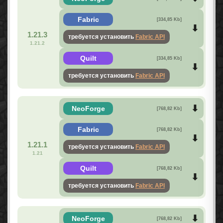
Fabric
[334,85 Kb]
1.21.3
требуется установить
Fabric API
1.21.2
Quilt
[334,85 Kb]
требуется установить
Fabric API
NeoForge
[768,82 Kb]
Fabric
[768,82 Kb]
1.21.1
требуется установить
Fabric API
1.21
Quilt
[768,82 Kb]
требуется установить
Fabric API
NeoForge
[768,82 Kb]