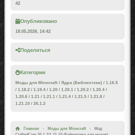
42
Опубликовано
18.05.2026, 14:42
Поделиться
Категории
Моды для Minecraft
/
Ядра (Библиотеки)
/
1.16.5
/
1.18.2
/
1.19.4
/
1.20
/
1.20.1
/
1.20.2
/
1.20.4
/
1.20.6
/
1.21
/
1.21.1
/
1.21.4
/
1.21.5
/
1.21.8
/
1.21.10
/
26.1.2
Главная
›
Моды для Minecraft
›
Мод
CraftedCore 26.1.2/1.21.10 (Библиотека для модов)