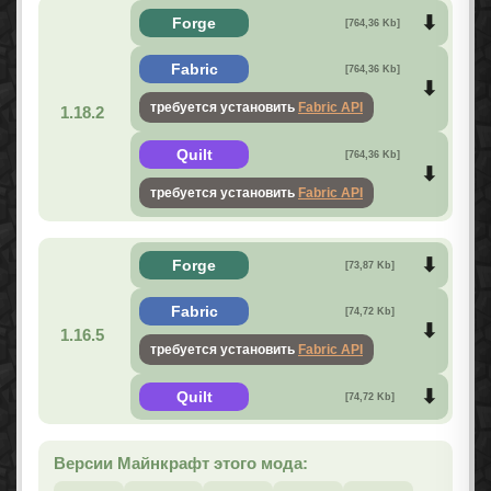
Forge
[764,36 Kb]
Fabric
[764,36 Kb]
требуется установить
Fabric API
1.18.2
Quilt
[764,36 Kb]
требуется установить
Fabric API
Forge
[73,87 Kb]
Fabric
[74,72 Kb]
1.16.5
требуется установить
Fabric API
Quilt
[74,72 Kb]
Версии Майнкрафт этого мода: