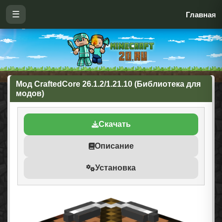
☰
Главная
Мод CraftedCore 26.1.2/1.21.10 (Библиотека для
модов)
Скачать
Описание
Установка