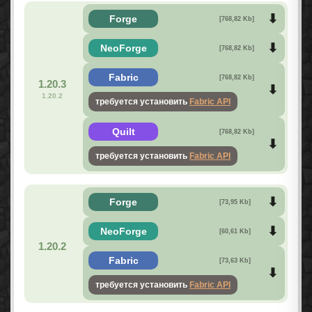
Forge
[768,82 Kb]
NeoForge
[768,82 Kb]
Fabric
[768,82 Kb]
1.20.3
1.20.2
требуется установить
Fabric API
Quilt
[768,82 Kb]
требуется установить
Fabric API
Forge
[73,95 Kb]
NeoForge
[60,61 Kb]
1.20.2
Fabric
[73,63 Kb]
требуется установить
Fabric API