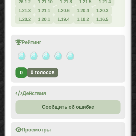
26.1.2
1.21.10
1.21.8
1.21.5
1.21.4
1.21.3
1.21.1
1.20.6
1.20.4
1.20.3
1.20.2
1.20.1
1.19.4
1.18.2
1.16.5
Рейтинг
0
0
голосов
Действия
Сообщить об ошибке
Просмотры