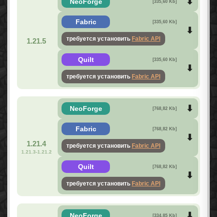
NeoForge
[335,60 Kb]
Fabric
[335,60 Kb]
требуется установить
Fabric API
1.21.5
Quilt
[335,60 Kb]
требуется установить
Fabric API
NeoForge
[768,82 Kb]
Fabric
[768,82 Kb]
1.21.4
требуется установить
Fabric API
1.21.3-1.21.2
Quilt
[768,82 Kb]
требуется установить
Fabric API
NeoForge
[334,85 Kb]