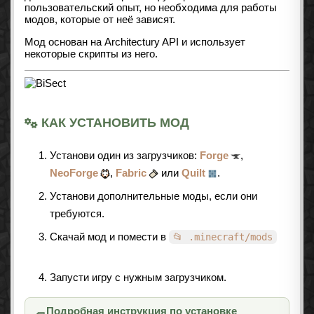
пользовательский опыт, но необходима для работы
модов, которые от неё зависят.
Мод основан на Architectury API и использует
некоторые скрипты из него.
КАК УСТАНОВИТЬ МОД
Установи один из загрузчиков:
Forge
,
NeoForge
,
Fabric
или
Quilt
.
Установи дополнительные моды, если они
требуются.
Скачай мод и помести в
📂 .minecraft/mods
Запусти игру с нужным загрузчиком.
Подробная инструкция по установке