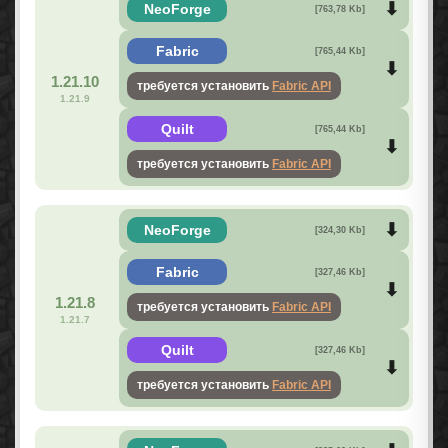
NeoForge
[763,78 Kb]
Fabric
[765,44 Kb]
1.21.10
требуется установить
Fabric API
1.21.9
Quilt
[765,44 Kb]
требуется установить
Fabric API
NeoForge
[324,30 Kb]
Fabric
[327,46 Kb]
1.21.8
требуется установить
Fabric API
1.21.7
Quilt
[327,46 Kb]
требуется установить
Fabric API