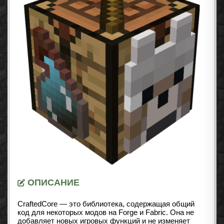
ОПИСАНИЕ
CraftedCore — это библиотека, содержащая общий
код для некоторых модов на Forge и Fabric. Она не
добавляет новых игровых функций и не изменяет