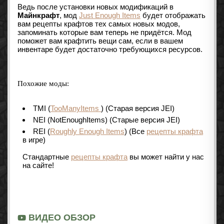
Ведь после установки новых модификаций в
Майнкрафт
, мод
Just Enough Items
будет отображать
вам рецепты крафтов тех самых новых модов,
запоминать которые вам теперь не придётся. Мод
поможет вам крафтить вещи сам, если в вашем
инвентаре будет достаточно требующихся ресурсов.
Похожие моды:
TMI (
TooManyItems
) (Старая версия JEI)
NEI (NotEnoughItems) (Старые версия JEI)
REI (
Roughly Enough Items
) (Все
рецепты крафта
в игре)
Стандартные
рецепты крафта
вы может найти у нас
на сайте!
ВИДЕО ОБЗОР