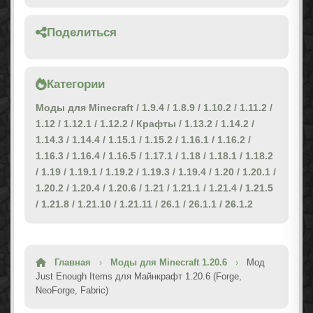
Поделиться
Категории
Моды для Minecraft
/
1.9.4
/
1.8.9
/
1.10.2
/
1.11.2
/
1.12
/
1.12.1
/
1.12.2
/
Крафты
/
1.13.2
/
1.14.2
/
1.14.3
/
1.14.4
/
1.15.1
/
1.15.2
/
1.16.1
/
1.16.2
/
1.16.3
/
1.16.4
/
1.16.5
/
1.17.1
/
1.18
/
1.18.1
/
1.18.2
/
1.19
/
1.19.1
/
1.19.2
/
1.19.3
/
1.19.4
/
1.20
/
1.20.1
/
1.20.2
/
1.20.4
/
1.20.6
/
1.21
/
1.21.1
/
1.21.4
/
1.21.5
/
1.21.8
/
1.21.10
/
1.21.11
/
26.1
/
26.1.1
/
26.1.2
Главная
›
Моды для Minecraft 1.20.6
›
Мод
Just Enough Items для Майнкрафт 1.20.6 (Forge,
NeoForge, Fabric)