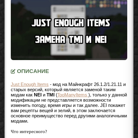
ОПИСАНИЕ
Just Enough Items
- мод на Майнкрафт 26.1.2/1.21.11 и
старых версий, который является заменой таким
модам как
NEI
и
TMI
(
TooManyItems
), только у данной
модификации не представляется возможности
изменить погоду, время игры и так далее. JEI покажет
вам рецепты вещей и зелий, в этом заключается
основное преимущество перед другими аналогичными
модами.
Что интересного?