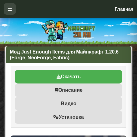
☰
Главная
Мод Just Enough Items для Майнкрафт 1.20.6
(Forge, NeoForge, Fabric)
Скачать
Описание
Видео
Установка