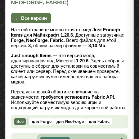
NEOFORGE, FABRIC)
← Все версии
На этой странице можно скачать мод
Just Enough
Items
для
Майнкрафт 1.20.6
. Доступные загрузчики:
Forge, NeoForge, Fabric
. Всего файлов для этой
версии:
3
, общий размер файлов —
3,10 Mb
.
Just Enough Items
— это версия мода,
адаптированная под Minecraft
1.20.6
. Здесь собраны
доступные сборки для установки на совместимый
клиент или сервер. Перед скачиванием проверьте,
какой загрузчик нужен именно для вашего набора
модов.
Перед установкой обратите внимание на
зависимости:
требуется установить Fabric API
.
Используйте совместимую версию игры и
подходящий загрузчик модов для корректной работы.
Все
для Forge
для NeoForge
для Fabric