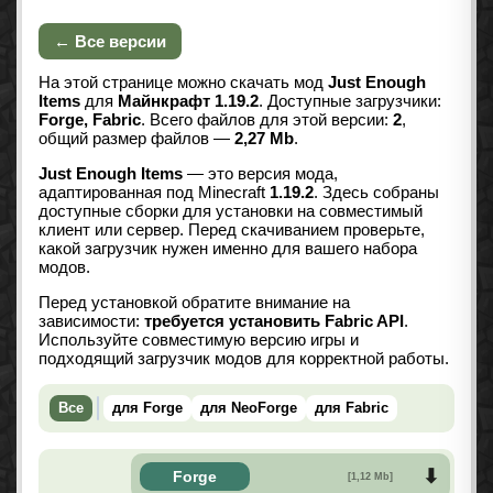
← Все версии
На этой странице можно скачать мод
Just Enough
Items
для
Майнкрафт 1.19.2
. Доступные загрузчики:
Forge, Fabric
. Всего файлов для этой версии:
2
,
общий размер файлов —
2,27 Mb
.
Just Enough Items
— это версия мода,
адаптированная под Minecraft
1.19.2
. Здесь собраны
доступные сборки для установки на совместимый
клиент или сервер. Перед скачиванием проверьте,
какой загрузчик нужен именно для вашего набора
модов.
Перед установкой обратите внимание на
зависимости:
требуется установить Fabric API
.
Используйте совместимую версию игры и
подходящий загрузчик модов для корректной работы.
Все
для Forge
для NeoForge
для Fabric
Forge
[1,12 Mb]