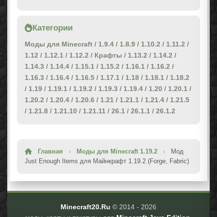
Категории
Моды для Minecraft
/
1.9.4
/
1.8.9
/
1.10.2
/
1.11.2
/
1.12
/
1.12.1
/
1.12.2
/
Крафты
/
1.13.2
/
1.14.2
/
1.14.3
/
1.14.4
/
1.15.1
/
1.15.2
/
1.16.1
/
1.16.2
/
1.16.3
/
1.16.4
/
1.16.5
/
1.17.1
/
1.18
/
1.18.1
/
1.18.2
/
1.19
/
1.19.1
/
1.19.2
/
1.19.3
/
1.19.4
/
1.20
/
1.20.1
/
1.20.2
/
1.20.4
/
1.20.6
/
1.21
/
1.21.1
/
1.21.4
/
1.21.5
/
1.21.8
/
1.21.10
/
1.21.11
/
26.1
/
26.1.1
/
26.1.2
Главная
›
Моды для Minecraft 1.19.2
›
Мод
Just Enough Items для Майнкрафт 1.19.2 (Forge, Fabric)
Minecraft20.Ru
© 2014 -
2026