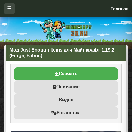
☰
Главная
Мод Just Enough Items для Майнкрафт 1.19.2
(Forge, Fabric)
Скачать
Описание
Видео
Установка