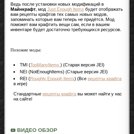
Ведь после установки новых модификаций в
Майнкрафт
, мод
Just Enough Items
будет отображать
вам рецепты крафтов тех самых новых модов,
запоминать которые вам теперь не придётся. Мод
поможет вам крафтить вещи сам, если в вашем
инвентаре будет достаточно требующихся ресурсов.
Похожие моды:
TMI (
TooManyItems
) (Старая версия JEI)
NEI (NotEnoughItems) (Старые версия JEI)
REI (
Roughly Enough Items
) (Все
рецепты крафта
в игре)
Стандартные
рецепты крафта
вы может найти у нас
на сайте!
ВИДЕО ОБЗОР