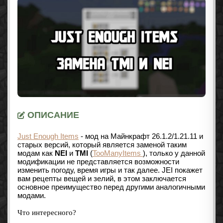
ОПИСАНИЕ
Just Enough Items
- мод на Майнкрафт 26.1.2/1.21.11 и
старых версий, который является заменой таким
модам как
NEI
и
TMI
(
TooManyItems
), только у данной
модификации не представляется возможности
изменить погоду, время игры и так далее. JEI покажет
вам рецепты вещей и зелий, в этом заключается
основное преимущество перед другими аналогичными
модами.
Что интересного?