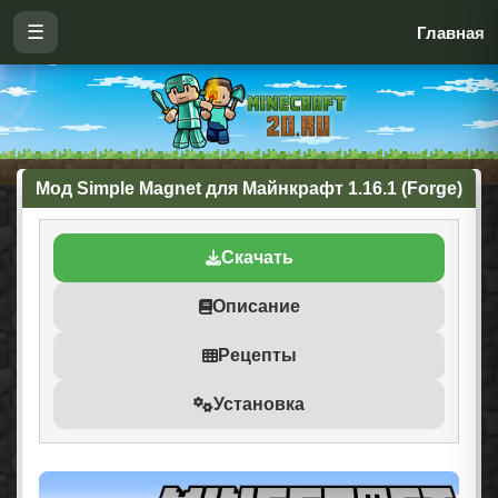
☰
Главная
Мод Simple Magnet для Майнкрафт 1.16.1 (Forge)
Скачать
Описание
Рецепты
Установка