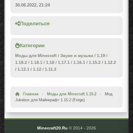
30.06.2022, 21:24
Поделиться
Категории
Моды для Minecraft
/
Звуки и музыка
/
1.19
/
1.18.2
/
1.18.1
/
1.18
/
1.17.1
/
1.16.1
/
1.15.2
/
1.12.2
/
1.12.1
/
1.12
/
1.11.2
Главная
›
Моды для Minecraft 1.15.2
›
Мод
Jukebox для Майнкрафт 1.15.2 (Forge)
Minecraft20.Ru
© 2014 -
2026