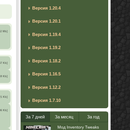
Версия 1.20.4
Версия 1.20.1
62 Mb]
Версия 1.19.4
Версия 1.19.2
Версия 1.18.2
57 Kb]
Версия 1.16.5
69 Kb]
Версия 1.12.2
21 Kb]
Версия 1.7.10
86 Kb]
За 7 дней
За месяц
За год
Мод Inventory Tweaks