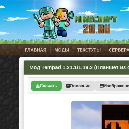
ГЛАВНАЯ
МОДЫ
ТЕКСТУРЫ
СЕРВЕР
Мод Tempad 1.21.1/1.19.2 (Планшет из
Скачать
Описание
Изображен