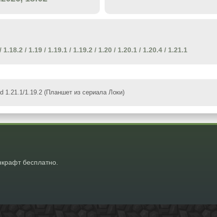
/
1.18.2
/
1.19
/
1.19.1
/
1.19.2
/
1.20
/
1.20.1
/
1.20.4
/
1.21.1
 1.21.1/1.19.2 (Планшет из сериала Локи)
крафт бесплатно.