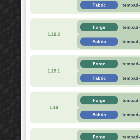
Fabric
tempad-
Forge
tempad-
1.19.2
Fabric
tempad-
Forge
tempad-
1.19.1
Fabric
tempad-
Forge
tempad-
1.19
Fabric
tempad-
Forge
tempad-