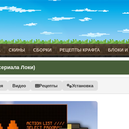
А
СКИНЫ
СБОРКИ
РЕЦЕПТЫ КРАФТА
БЛОКИ И
 сериала Локи)
ия
Видео
Рецепты
Установка