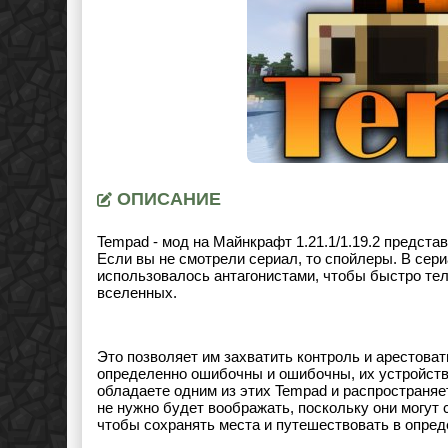
ОПИСАНИЕ
Tempad - мод на Майнкрафт 1.21.1/1.19.2 предста
Если вы не смотрели сериал, то спойлеры. В сер
использовалось антагонистами, чтобы быстро те
вселенных.
Это позволяет им захватить контроль и арестоват
определенно ошибочны и ошибочны, их устройства
обладаете одним из этих Tempad и распространяе
не нужно будет воображать, поскольку они могут 
чтобы сохранять места и путешествовать в опре