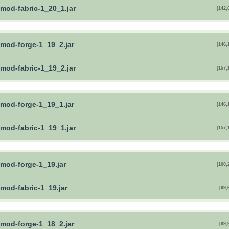
mod-fabric-1_20_1.jar
[142,
mod-forge-1_19_2.jar
[146,
mod-fabric-1_19_2.jar
[157,
mod-forge-1_19_1.jar
[146,
mod-fabric-1_19_1.jar
[157,
mod-forge-1_19.jar
[100,
mod-fabric-1_19.jar
[99,
mod-forge-1_18_2.jar
[99,