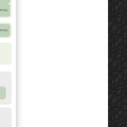
59 Kb]
86 Kb]