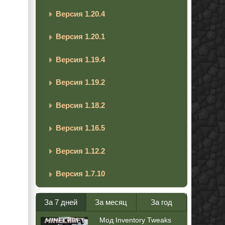
Версия 1.20.4
Версия 1.20.1
Версия 1.19.4
Версия 1.19.2
Версия 1.18.2
Версия 1.16.5
Версия 1.12.2
Версия 1.7.10
За 7 дней
За месяц
За год
Мод Inventory Tweaks