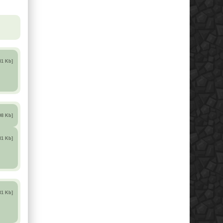
31 Kb]
98 Kb]
31 Kb]
31 Kb]