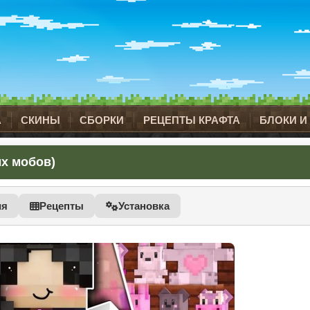
А
СКИНЫ
СБОРКИ
РЕЦЕПТЫ КРАФТА
БЛОКИ И
ых мобов)
ия
Рецепты
Установка