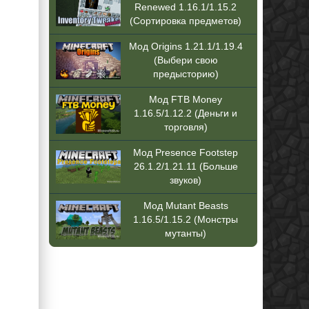
Renewed 1.16.1/1.15.2
(Сортировка предметов)
Мод Origins 1.21.1/1.19.4
(Выбери свою
предысторию)
Мод FTB Money
1.16.5/1.12.2 (Деньги и
торговля)
Мод Presence Footstep
26.1.2/1.21.11 (Больше
звуков)
Мод Mutant Beasts
1.16.5/1.15.2 (Монстры
мутанты)