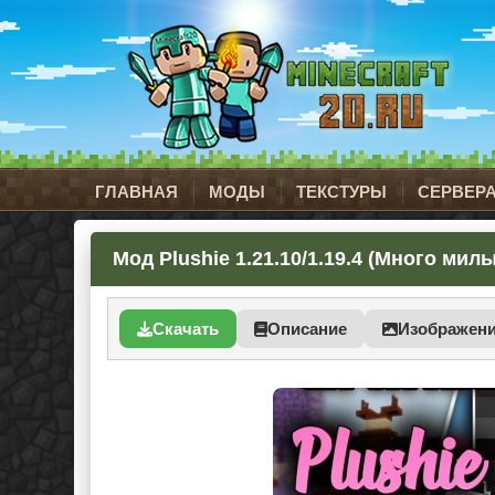
ГЛАВНАЯ
МОДЫ
ТЕКСТУРЫ
СЕРВЕР
Мод Plushie 1.21.10/1.19.4 (Много мил
Скачать
Описание
Изображен