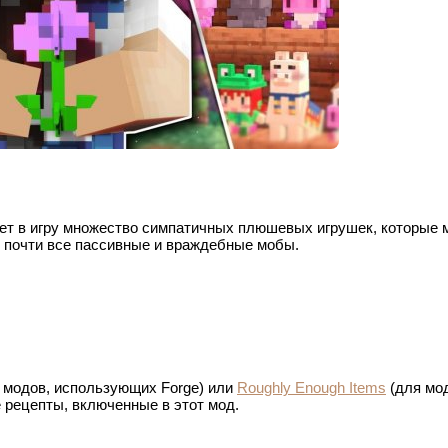
вляет в игру множество симпатичных плюшевых игрушек, которые
т почти все пассивные и враждебные мобы.
 модов, использующих Forge) или
Roughly Enough Items
(для мо
 рецепты, включенные в этот мод.