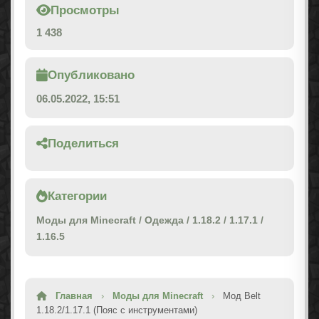
Просмотры
1 438
Опубликовано
06.05.2022, 15:51
Поделиться
Категории
Моды для Minecraft
/
Одежда
/
1.18.2
/
1.17.1
/
1.16.5
Главная
›
Моды для Minecraft
›
Мод Belt
1.18.2/1.17.1 (Пояс с инструментами)