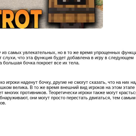
ну из самых увлекательных, но в то же время упрощенных функц
т слухи, что эта функция будет добавлена ​​в игру в следующем
да большая бочка покроет все их тела.
о игроки наденут бочку, другие не смогут сказать, что на них н
лишком велика. В то же время внешний вид игроков на этом этапе
т многих противников. Теоретически игроки также могут крастьс
 обнаруживают, они могут просто перестать двигаться, тем самым
ов.