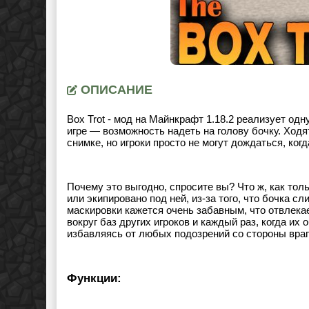
ОПИСАНИЕ
Box Trot - мод на Майнкрафт 1.18.2 реализует од
игре — возможность надеть на голову бочку. Ходя
снимке, но игроки просто не могут дождаться, ког
Почему это выгодно, спросите вы? Что ж, как тольк
или экипировано под ней, из-за того, что бочка с
маскировки кажется очень забавным, что отвлекае
вокруг баз других игроков и каждый раз, когда их
избавляясь от любых подозрений со стороны враг
Функции: