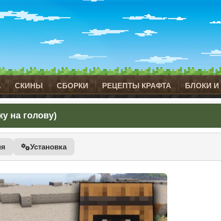
А
СКИНЫ
СБОРКИ
РЕЦЕПТЫ КРАФТА
БЛОКИ И
ку на голову)
ия
Установка