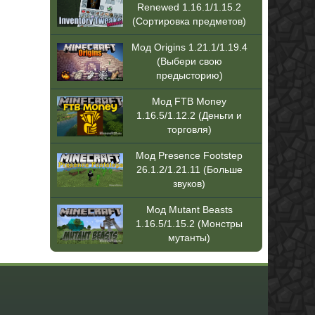
Renewed 1.16.1/1.15.2
(Сортировка предметов)
Мод Origins 1.21.1/1.19.4
(Выбери свою
предысторию)
Мод FTB Money
1.16.5/1.12.2 (Деньги и
торговля)
Мод Presence Footstep
26.1.2/1.21.11 (Больше
звуков)
Мод Mutant Beasts
1.16.5/1.15.2 (Монстры
мутанты)