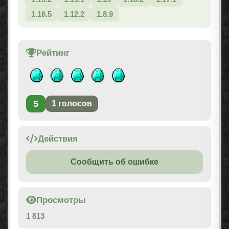
1.16.5
1.12.2
1.8.9
Рейтинг
5
1
голосов
Действия
Сообщить об ошибке
Просмотры
1 813