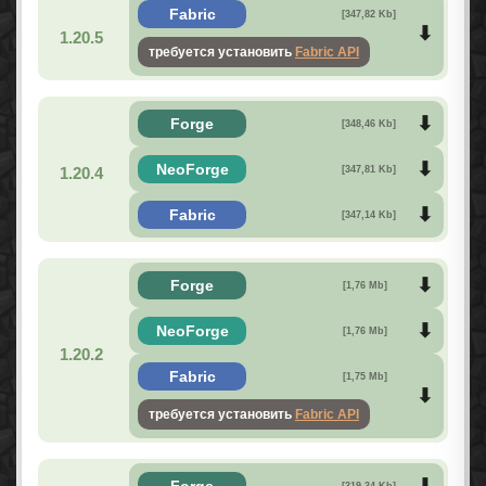
Fabric
[347,82 Kb]
1.20.5
требуется установить
Fabric API
Forge
[348,46 Kb]
NeoForge
1.20.4
[347,81 Kb]
Fabric
[347,14 Kb]
Forge
[1,76 Mb]
NeoForge
[1,76 Mb]
1.20.2
Fabric
[1,75 Mb]
требуется установить
Fabric API
Forge
[319,34 Kb]