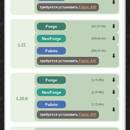
требуется установить
Fabric API
Forge
[347,27 Kb]
NeoForge
[349,60 Kb]
1.21
Fabric
[350,01 Kb]
требуется установить
Fabric API
Forge
[1,76 Mb]
NeoForge
[1,76 Mb]
1.20.6
Fabric
[1,75 Mb]
требуется установить
Fabric API