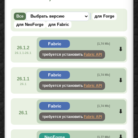
Все
для Forge
для NeoForge
для Fabric
Fabric
[1,74 Mb]
26.1.2
26.1.1-26.1
требуется установить
Fabric API
Fabric
[1,74 Mb]
26.1.1
26.1
требуется установить
Fabric API
Fabric
[1,74 Mb]
26.1
требуется установить
Fabric API
NeoForge
[1,77 Mb]