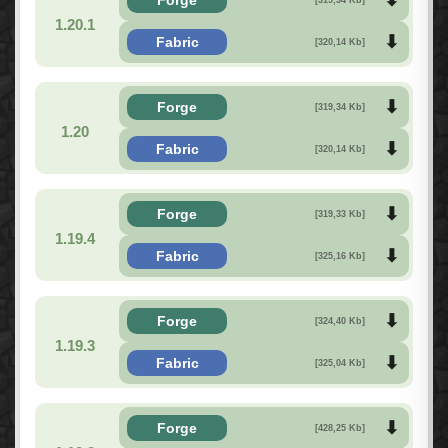
1.20.1
Fabric
[320,14 Kb]
Forge
[319,34 Kb]
1.20
Fabric
[320,14 Kb]
Forge
[319,33 Kb]
1.19.4
Fabric
[325,16 Kb]
Forge
[324,40 Kb]
1.19.3
Fabric
[325,04 Kb]
Forge
[428,25 Kb]