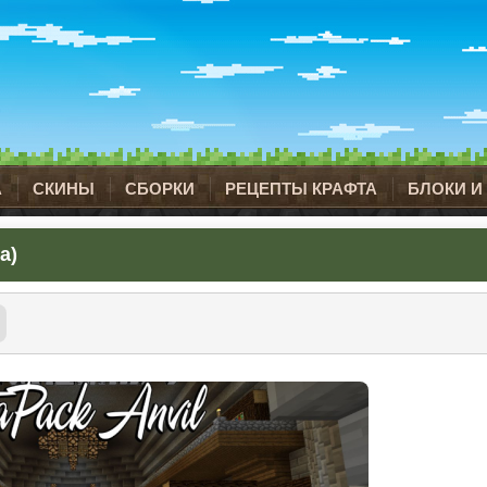
А
СКИНЫ
СБОРКИ
РЕЦЕПТЫ КРАФТА
БЛОКИ И
а)