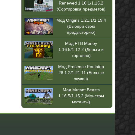
Renewed 1.16.1/1.15.2
(Сортировка предметов)
Мод Origins 1.21.1/1.19.4
(Выбери свою
предысторию)
Мод FTB Money
1.16.5/1.12.2 (Деньги и
торговля)
Мод Presence Footstep
26.1.2/1.21.11 (Больше
звуков)
Мод Mutant Beasts
1.16.5/1.15.2 (Монстры
мутанты)