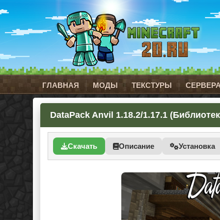
ГЛАВНАЯ
МОДЫ
ТЕКСТУРЫ
СЕРВЕР
DataPack Anvil 1.18.2/1.17.1 (Библиотек
Скачать
Описание
Установка