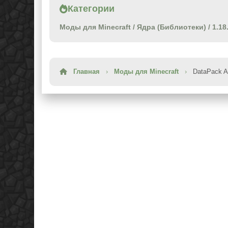
Категории
Моды для Minecraft
/
Ядра (Библиотеки)
/
1.18
Главная
›
Моды для Minecraft
›
DataPack An