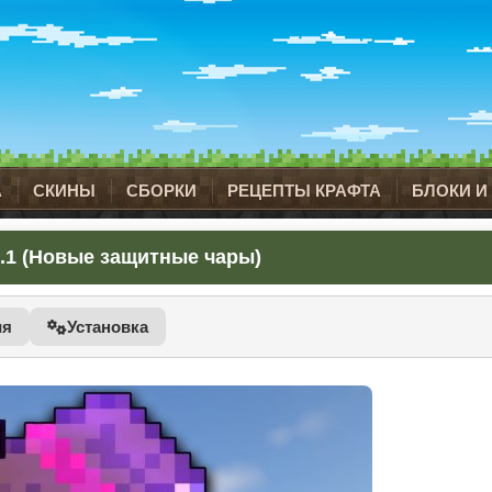
А
СКИНЫ
СБОРКИ
РЕЦЕПТЫ КРАФТА
БЛОКИ И
7.1 (Новые защитные чары)
ия
Установка