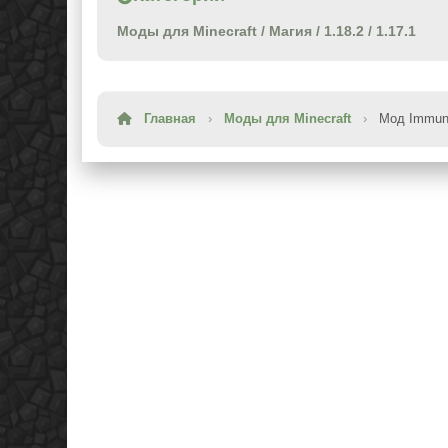
Моды для Minecraft
/
Магия
/
1.18.2
/
1.17.1
Главная
›
Моды для Minecraft
›
Мод Immuni