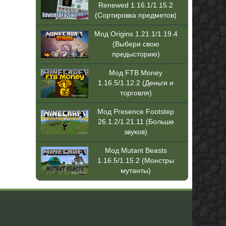
Renewed 1.16.1/1.15.2
(Сортировка предметов)
Мод Origins 1.21.1/1.19.4
(Выбери свою
предысторию)
Мод FTB Money
1.16.5/1.12.2 (Деньги и
торговля)
Мод Presence Footstep
26.1.2/1.21.11 (Больше
звуков)
Мод Mutant Beasts
1.16.5/1.15.2 (Монстры
мутанты)