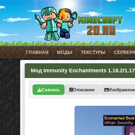
ГЛАВНАЯ
МОДЫ
ТЕКСТУРЫ
СЕРВЕР
Мод Immunity Enchantments 1.18.2/1.1
Скачать
Описание
Изображен