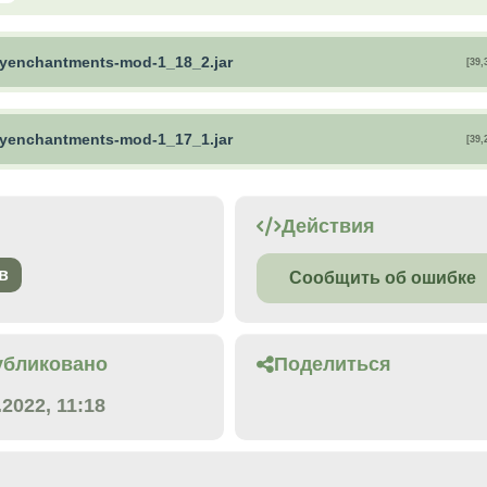
yenchantments-mod-1_18_2.jar
[39,
yenchantments-mod-1_17_1.jar
[39,
Действия
в
Сообщить об ошибке
убликовано
Поделиться
.2022, 11:18