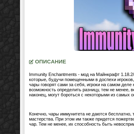
ОПИСАНИЕ
Immunity Enchantments - мод на Майнкрафт 1.18.2
которые, будучи помещенными в доспехи игроков, с
чары говорят сами за себя, игроки на самом деле
возможность определить разницу, тем не менее, в
наконец, могут бороться с некоторыми из самых
Конечно, чары иммунитета не даются бесплатно, т
мастерства. При этом им также придется пожерт
чар. Тем не менее, их способность быть невоспр