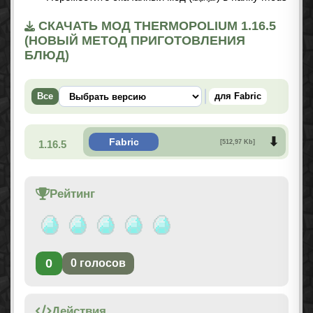
СКАЧАТЬ МОД THERMOPOLIUM 1.16.5
(НОВЫЙ МЕТОД ПРИГОТОВЛЕНИЯ
БЛЮД)
Все
для Fabric
Fabric
1.16.5
[512,97 Kb]
Рейтинг
0
0
голосов
Действия