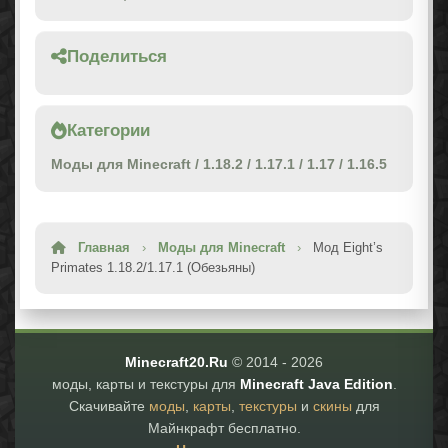
Поделиться
Категории
Моды для Minecraft
/
1.18.2
/
1.17.1
/
1.17
/
1.16.5
Главная
›
Моды для Minecraft
›
Мод Eight’s
Primates 1.18.2/1.17.1 (Обезьяны)
Minecraft20.Ru
© 2014 -
2026
моды, карты и текстуры для
Minecraft Java Edition
.
Скачивайте
моды
,
карты
,
текстуры
и
скины
для
Майнкрафт бесплатно.