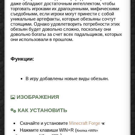
даже обладают достаточным интеллектом, чтобы
торговать игроками их драгоценными, мифическими
съедобными, если игроки могут принести с собой
уникальные артефакты, которые обезьяны сочтут
стоящими. Однако удовлетворить потребности этих
обезьян будет довольно сложно, поскольку они
довольно богаты за счет всех падальщиков, которых
они использовали в прошлом.
Функции:
В игру добавлены
новые виды обезьян.
ИЗОБРАЖЕНИЯ
КАК УСТАНОВИТЬ
Cкачайте и установите
Minecraft Forge
Нажмите клавиши WIN+R (
Кнопка «WIN»