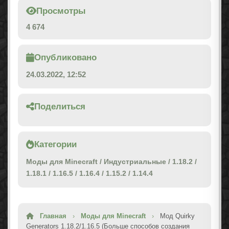
Просмотры
4 674
Опубликовано
24.03.2022, 12:52
Поделиться
Категории
Моды для Minecraft
/
Индустриальные
/
1.18.2
/
1.18.1
/
1.16.5
/
1.16.4
/
1.15.2
/
1.14.4
Главная
›
Моды для Minecraft
›
Мод Quirky
Generators 1.18.2/1.16.5 (Больше способов создания