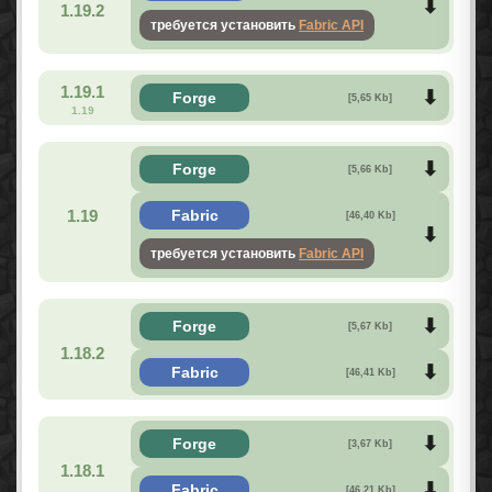
1.19.2
требуется установить
Fabric API
1.19.1
Forge
[5,65 Kb]
1.19
Forge
[5,66 Kb]
1.19
Fabric
[46,40 Kb]
требуется установить
Fabric API
Forge
[5,67 Kb]
1.18.2
Fabric
[46,41 Kb]
Forge
[3,67 Kb]
1.18.1
Fabric
[46,21 Kb]