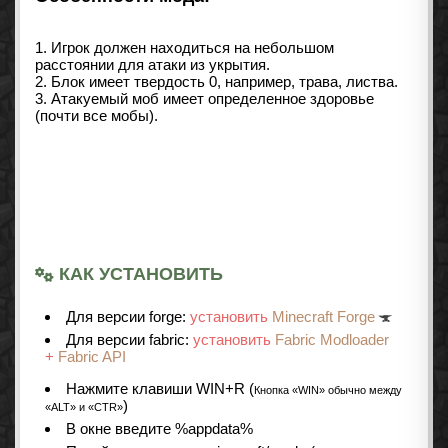
1. Игрок должен находиться на небольшом
расстоянии для атаки из укрытия.
2. Блок имеет твердость 0, например, трава, листва.
3. Атакуемый моб имеет определенное здоровье
(почти все мобы).
КАК УСТАНОВИТЬ
Для версии forge:
установить
Minecraft Forge
Для версии fabric:
установить
Fabric Modloader
+
Fabric API
Нажмите клавиши WIN+R (
Кнопка «WIN» обычно между
)
«ALT» и «CTR»
В окне введите %appdata%