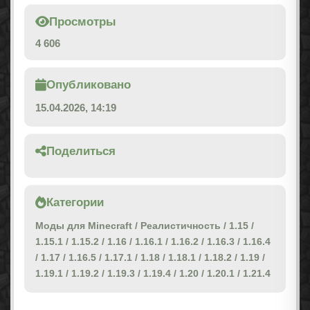
Просмотры
4 606
Опубликовано
15.04.2026, 14:19
Поделиться
Категории
Моды для Minecraft
/
Реалистичность
/
1.15
/
1.15.1
/
1.15.2
/
1.16
/
1.16.1
/
1.16.2
/
1.16.3
/
1.16.4
/
1.17
/
1.16.5
/
1.17.1
/
1.18
/
1.18.1
/
1.18.2
/
1.19
/
1.19.1
/
1.19.2
/
1.19.3
/
1.19.4
/
1.20
/
1.20.1
/
1.21.4