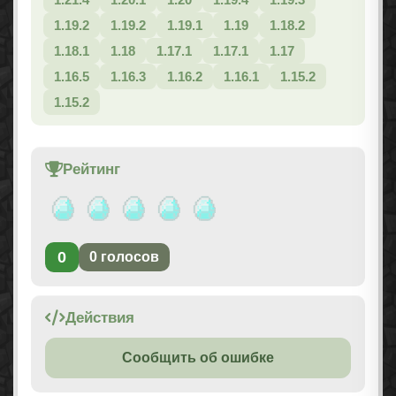
1.19.2
1.19.2
1.19.1
1.19
1.18.2
1.18.1
1.18
1.17.1
1.17.1
1.17
1.16.5
1.16.3
1.16.2
1.16.1
1.15.2
1.15.2
Рейтинг
0
0
голосов
Действия
Сообщить об ошибке