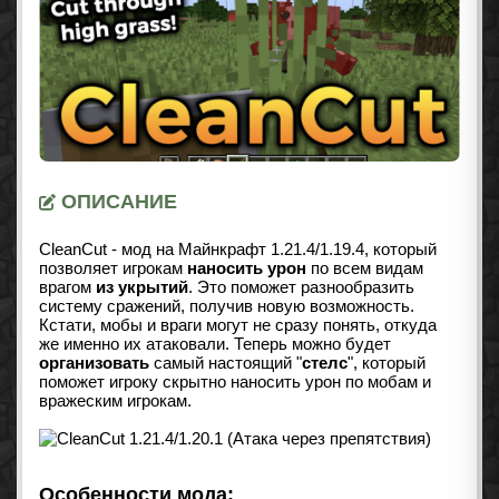
ОПИСАНИЕ
CleanCut - мод на Майнкрафт
1.21.4/1.19.4
, который
позволяет игрокам
наносить урон
по всем видам
врагом
из укрытий
. Это поможет разнообразить
систему сражений, получив новую возможность.
Кстати, мобы и враги могут не сразу понять, откуда
же именно их атаковали. Теперь можно будет
организовать
самый настоящий "
стелс
", который
поможет игроку скрытно наносить урон по мобам и
вражеским игрокам.
Особенности мода: