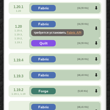
1.20.1
Fabric
[16,55 Kb]
1.20
Fabric
[16,55 Kb]
1.20
1.19.4,
требуется установить
Fabric API
1.19.3,
1.19.2,
1.19.1
Quilt
[16,55 Kb]
Fabric
1.19.4
[46,26 Kb]
Fabric
1.19.3
[46,43 Kb]
1.19.2
Forge
[5,65 Kb]
1.19.1, 1.19
Fabric
[46,41 Kb]