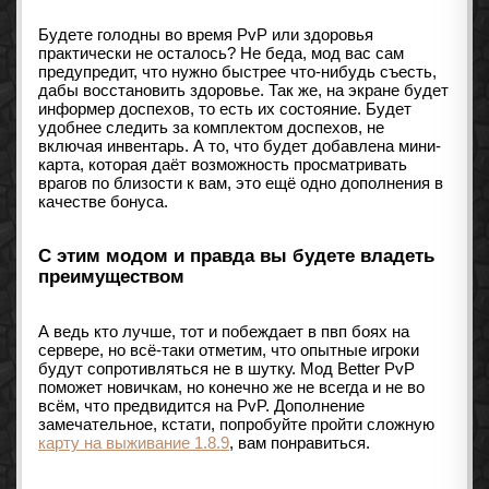
Будете голодны во время PvP или здоровья
практически не осталось? Не беда, мод вас сам
предупредит, что нужно быстрее что-нибудь съесть,
дабы восстановить здоровье. Так же, на экране будет
информер доспехов, то есть их состояние. Будет
удобнее следить за комплектом доспехов, не
включая инвентарь. А то, что будет добавлена мини-
карта, которая даёт возможность просматривать
врагов по близости к вам, это ещё одно дополнения в
качестве бонуса.
С этим модом и правда вы будете владеть
преимуществом
А ведь кто лучше, тот и побеждает в пвп боях на
сервере, но всё-таки отметим, что опытные игроки
будут сопротивляться не в шутку. Мод Better PvP
поможет новичкам, но конечно же не всегда и не во
всём, что предвидится на PvP. Дополнение
замечательное, кстати, попробуйте пройти сложную
карту на выживание 1.8.9
, вам понравиться.