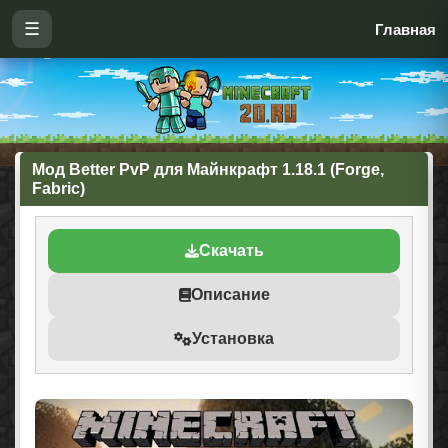
☰
Главная
Мод Better PvP для Майнкрафт 1.18.1 (Forge,
Fabric)
Скачать
Описание
Установка