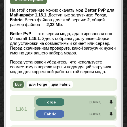
На этой странице можно скачать мод
Better PvP
для
Майнкрафт 1.18.1
. Доступные загрузчики:
Forge,
Fabric
. Всего файлов для этой версии:
2
, общий
размер файлов —
2,32 Mb
.
Better PvP
— это версия мода, адаптированная под
Minecraft
1.18.1
. Здесь собраны доступные сборки
для установки на совместимый клиент или сервер.
Перед скачиванием проверьте, какой загрузчик нужен
именно для вашего набора модов.
Перед установкой убедитесь, что используете
совместимую версию игры и подходящий загрузчик
модов для корректной работы этой версии мода.
Все
для Forge
для Fabric
Forge
[1,13 Mb]
1.18.1
Fabric
[1,19 Mb]