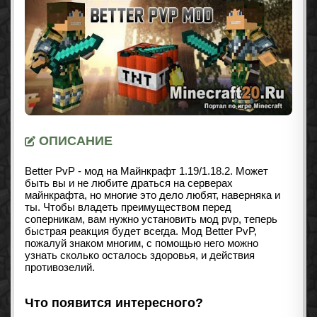
ОПИСАНИЕ
Better PvP - мод на Майнкрафт 1.19/1.18.2. Может
быть вы и не любите драться на серверах
майнкрафта, но многие это дело любят, наверняка и
ты. Чтобы владеть преимуществом перед
соперникам, вам нужно установить мод pvp, теперь
быстрая реакция будет всегда. Мод Better PvP,
пожалуй знаком многим, с помощью него можно
узнать сколько осталось здоровья, и действия
противозелий.
Что появится интересного?