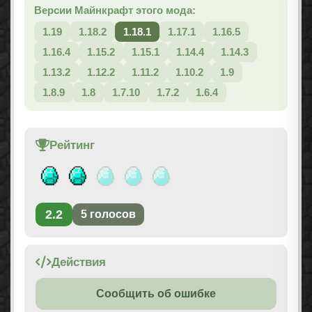
Версии Майнкрафт этого мода:
1.19
1.18.2
1.18.1
1.17.1
1.16.5
1.16.4
1.15.2
1.15.1
1.14.4
1.14.3
1.13.2
1.12.2
1.11.2
1.10.2
1.9
1.8.9
1.8
1.7.10
1.7.2
1.6.4
Рейтинг
2.2
5
голосов
Действия
Сообщить об ошибке