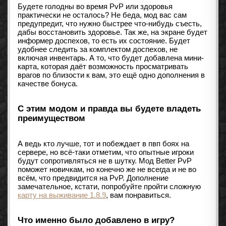
Будете голодны во время PvP или здоровья
практически не осталось? Не беда, мод вас сам
предупредит, что нужно быстрее что-нибудь съесть,
дабы восстановить здоровье. Так же, на экране будет
информер доспехов, то есть их состояние. Будет
удобнее следить за комплектом доспехов, не
включая инвентарь. А то, что будет добавлена мини-
карта, которая даёт возможность просматривать
врагов по близости к вам, это ещё одно дополнения в
качестве бонуса.
С этим модом и правда вы будете владеть
преимуществом
А ведь кто лучше, тот и побеждает в пвп боях на
сервере, но всё-таки отметим, что опытные игроки
будут сопротивляться не в шутку. Мод Better PvP
поможет новичкам, но конечно же не всегда и не во
всём, что предвидится на PvP. Дополнение
замечательное, кстати, попробуйте пройти сложную
карту на выживание 1.8.9
, вам понравиться.
Что именно было добавлено в игру?