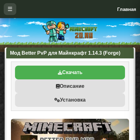
☰
Главная
Мод Better PvP для Майнкрафт 1.14.3 (Forge)
Скачать
Описание
Установка