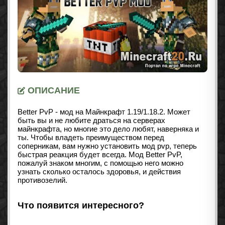
ОПИСАНИЕ
Better PvP - мод на Майнкрафт 1.19/1.18.2. Может
быть вы и не любите драться на серверах
майнкрафта, но многие это дело любят, наверняка и
ты. Чтобы владеть преимуществом перед
соперникам, вам нужно установить мод pvp, теперь
быстрая реакция будет всегда. Мод Better PvP,
пожалуй знаком многим, с помощью него можно
узнать сколько осталось здоровья, и действия
противозелий.
Что появится интересного?