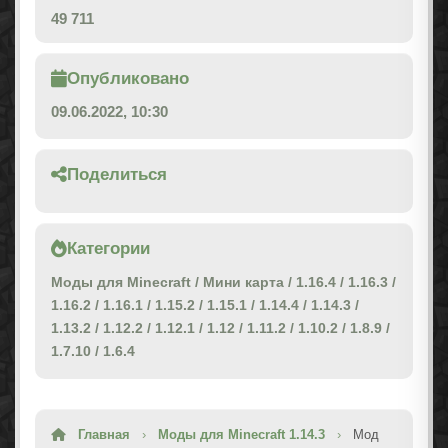
49 711
Опубликовано
09.06.2022, 10:30
Поделиться
Категории
Моды для Minecraft
/
Мини карта
/
1.16.4
/
1.16.3
/
1.16.2
/
1.16.1
/
1.15.2
/
1.15.1
/
1.14.4
/
1.14.3
/
1.13.2
/
1.12.2
/
1.12.1
/
1.12
/
1.11.2
/
1.10.2
/
1.8.9
/
1.7.10
/
1.6.4
Главная
›
Моды для Minecraft 1.14.3
›
Мод