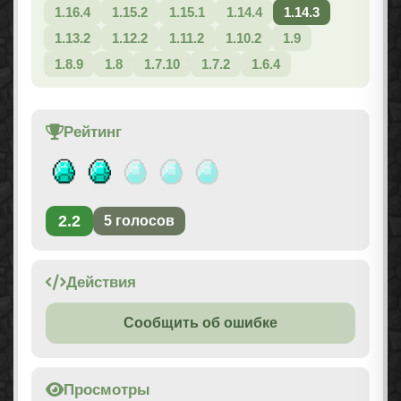
1.16.4
1.15.2
1.15.1
1.14.4
1.14.3
1.13.2
1.12.2
1.11.2
1.10.2
1.9
1.8.9
1.8
1.7.10
1.7.2
1.6.4
Рейтинг
2.2
5
голосов
Действия
Сообщить об ошибке
Просмотры