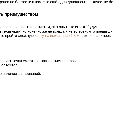
рагов по близости к вам, это ещё одно дополнения в качестве б
ть преимуществом
сервере, но всё-таки отметим, что опытные игроки будут
т новичкам, но конечно же не всегда и не во всём, что предвиди
йте пройти сложную
карту на выживание 1.8.9
, вам понравиться.
вляет точки смерти, а также отметки игрока.
 объектов.
е наличие зачарований.