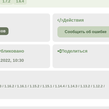
1.7.2
1.6.4
Действия
сов
Сообщить об ошибке
убликовано
Поделиться
.2022, 10:30
3
/
1.16.2
/
1.16.1
/
1.15.2
/
1.15.1
/
1.14.4
/
1.14.3
/
1.13.2
/
1.12.2
/