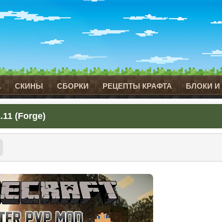
А
СКИНЫ
СБОРКИ
РЕЦЕПТЫ КРАФТА
БЛОКИ И
.11 (Forge)