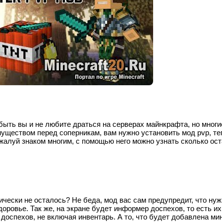
 быть вы и не любите драться на серверах майнкрафта, но многи
муществом перед соперникам, вам нужно установить мод pvp, те
ожалуй знаком многим, с помощью него можно узнать сколько ос
чески не осталось? Не беда, мод вас сам предупредит, что ну
оровье. Так же, на экране будет информер доспехов, то есть их
доспехов, не включая инвентарь. А то, что будет добавлена ми