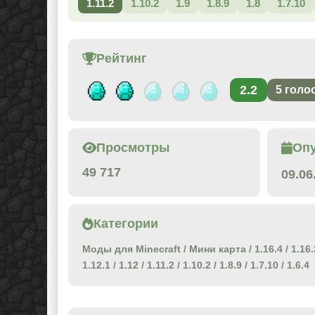
1.11.2
1.10.2
1.9
1.8.9
1.8
1.7.10
Рейтинг
2.2
5
голо
Просмотры
Оп
49 717
09.06
Категории
Моды для Minecraft
/
Мини карта
/
1.16.4
/
1.16.
1.12.1
/
1.12
/
1.11.2
/
1.10.2
/
1.8.9
/
1.7.10
/
1.6.4