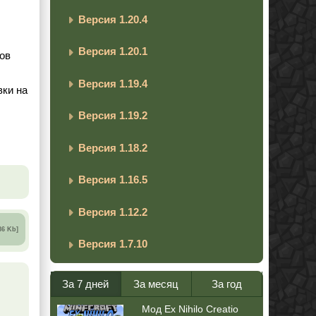
Версия 1.20.4
Версия 1.20.1
лов
Версия 1.19.4
вки на
Версия 1.19.2
Версия 1.18.2
Версия 1.16.5
Версия 1.12.2
86 Kb]
Версия 1.7.10
За 7 дней
За месяц
За год
Мод Ex Nihilo Creatio