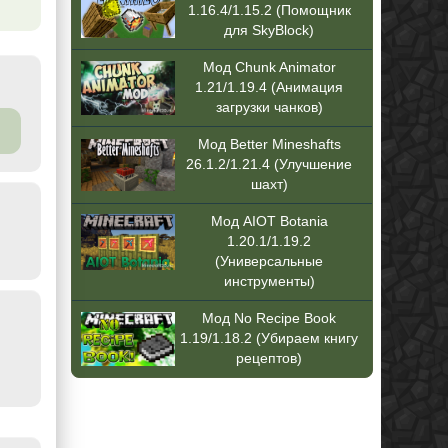
1.16.4/1.15.2 (Помощник
для SkyBlock)
Мод Chunk Animator
1.21/1.19.4 (Анимация
загрузки чанков)
Мод Better Mineshafts
26.1.2/1.21.4 (Улучшение
шахт)
Мод AIOT Botania
1.20.1/1.19.2
(Универсальные
инструменты)
Мод No Recipe Book
1.19/1.18.2 (Убираем книгу
рецептов)