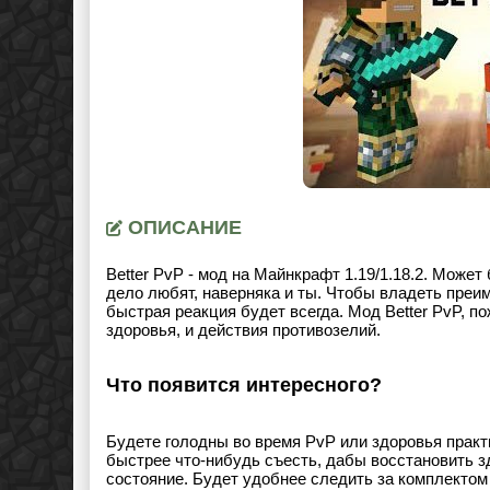
ОПИСАНИЕ
Better PvP - мод на Майнкрафт 1.19/1.18.2. Может
дело любят, наверняка и ты. Чтобы владеть преи
быстрая реакция будет всегда. Мод Better PvP, п
здоровья, и действия противозелий.
Что появится интересного?
Будете голодны во время PvP или здоровья практи
быстрее что-нибудь съесть, дабы восстановить зд
состояние. Будет удобнее следить за комплектом 