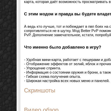
карта, которая даёт возможность просматривать в
С этим модом и правда вы будете владе
А ведь кто лучше, тот и побеждает в пвп боях на 
сопротивляться не в шутку. Мод Better PvP поможе
PvP. Дополнение замечательное, кстати, попробу
Что именно было добавлено в игру?
- Удобная мини-карта, работает с пещерами и доба
- Отображение эффектов от зелий, яблок и прочих
- Упрощение спринта.
- Информация о состоянии оружия и брони, а такж
- Гибкая схема получения опыта.
- Широкая настройка всех новых меню и панелей.
Скриншоты
Видео обзор