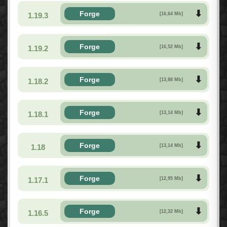
Forge
1.19.3
[16,64 Mb]
Forge
1.19.2
[16,52 Mb]
Forge
1.18.2
[13,88 Mb]
Forge
1.18.1
[13,14 Mb]
Forge
1.18
[13,14 Mb]
Forge
1.17.1
[12,95 Mb]
Forge
1.16.5
[12,32 Mb]