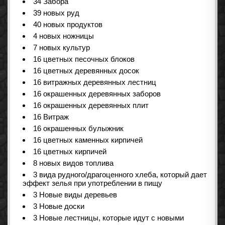
34 Забора
39 новых руд
40 новых продуктов
4 новых ножницы
7 новых культур
16 цветных песочных блоков
16 цветных деревянных досок
16 витражных деревянных лестниц
16 окрашенных деревянных заборов
16 окрашенных деревянных плит
16 Витраж
16 окрашенных булыжник
16 цветных каменных кирпичей
16 цветных кирпичей
8 новых видов топлива
3 вида рудного/драгоценного хлеба, который дает
эффект зелья при употреблении в пищу
3 Новые виды деревьев
3 Новые доски
3 Новые лестницы, которые идут с новыми