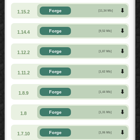
Forge
1.15.2
[11,34 Mb]
Forge
1.14.4
[9,52 Mb]
Forge
1.12.2
[1,87 Mb]
Forge
1.11.2
[1,62 Mb]
Forge
1.8.9
[1,44 Mb]
Forge
1.8
[1,31 Mb]
Forge
1.7.10
[1,06 Mb]