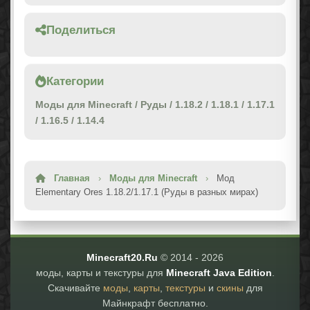
Поделиться
Категории
Моды для Minecraft
/
Руды
/
1.18.2
/
1.18.1
/
1.17.1
/
1.16.5
/
1.14.4
Главная
›
Моды для Minecraft
›
Мод
Elementary Ores 1.18.2/1.17.1 (Руды в разных мирах)
Minecraft20.Ru
© 2014 -
2026
моды, карты и текстуры для
Minecraft Java Edition
.
Скачивайте
моды
,
карты
,
текстуры
и
скины
для
Майнкрафт бесплатно.