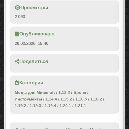
Просмотры
2 093
Опубликовано
26.02.2026, 15:40
Поделиться
Категории
Моды для Minecraft
/
1.12.2
/
Броня
/
Инструменты
/
1.14.4
/
1.15.2
/
1.16.5
/
1.18.2
/
1.19.2
/
1.19.3
/
1.19.4
/
1.20.1
/
1.21.1