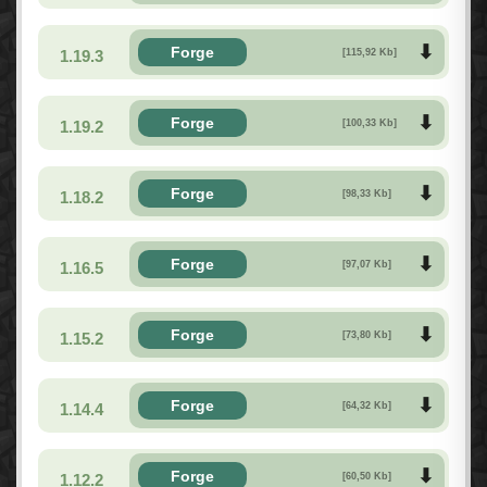
Forge
1.19.3
[115,92 Kb]
Forge
1.19.2
[100,33 Kb]
Forge
1.18.2
[98,33 Kb]
Forge
1.16.5
[97,07 Kb]
Forge
1.15.2
[73,80 Kb]
Forge
1.14.4
[64,32 Kb]
Forge
1.12.2
[60,50 Kb]