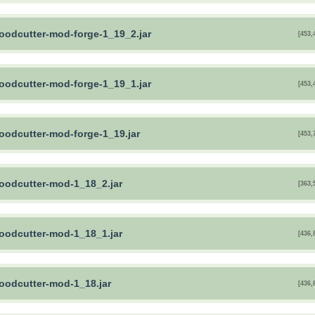
woodcutter-mod-forge-1_19_2.jar
[453,
woodcutter-mod-forge-1_19_1.jar
[453,
woodcutter-mod-forge-1_19.jar
[453,
woodcutter-mod-1_18_2.jar
[363,
woodcutter-mod-1_18_1.jar
[436,
woodcutter-mod-1_18.jar
[436,