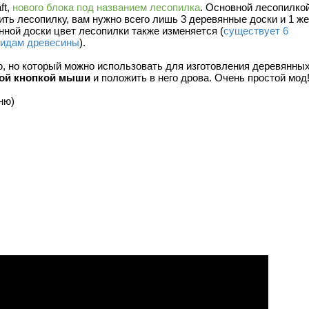
ft,
нового блока под названием лесопилка
. Основной лесопилко
ить лесопилку, вам нужно всего лишь 3 деревянные доски и 1 же
нной доски цвет лесопилки также изменяется (
существует 6
видам древесины
).
ю, но который можно использовать для изготовления деревянны
ой кнопкой мыши
и положить в него дрова. Очень простой мод