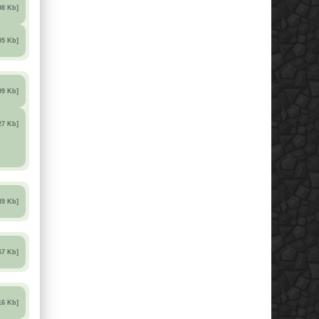
98 Kb]
05 Kb]
99 Kb]
27 Kb]
39 Kb]
67 Kb]
16 Kb]