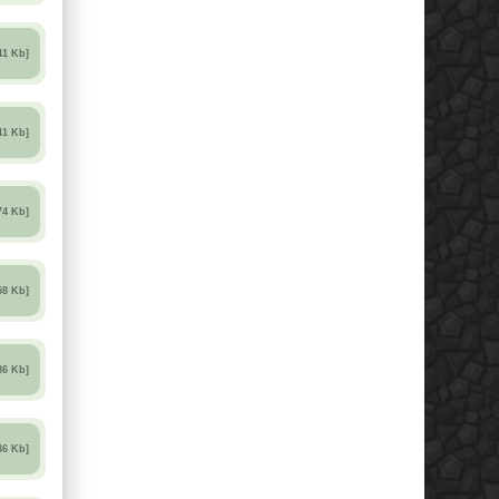
41 Kb]
41 Kb]
74 Kb]
58 Kb]
86 Kb]
86 Kb]