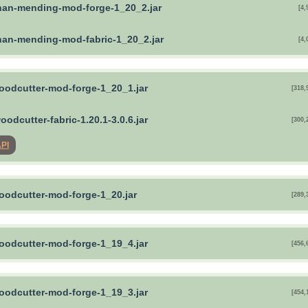
than-mending-mod-forge-1_20_2.jar
[4,
than-mending-mod-fabric-1_20_2.jar
[4,
woodcutter-mod-forge-1_20_1.jar
[318,
oodcutter-fabric-1.20.1-3.0.6.jar
[300,
API
woodcutter-mod-forge-1_20.jar
[289,
woodcutter-mod-forge-1_19_4.jar
[456,
woodcutter-mod-forge-1_19_3.jar
[454,