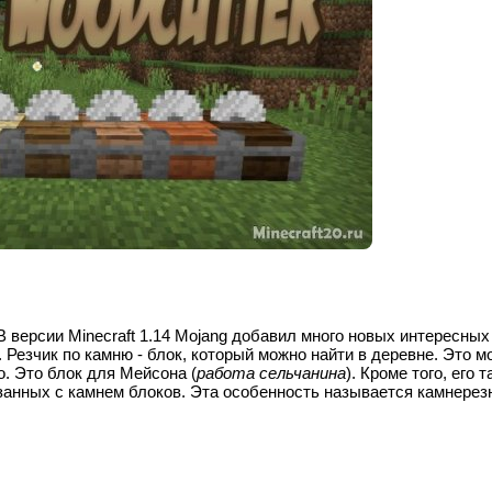
 В версии Minecraft 1.14 Mojang добавил много новых интересных
 Резчик по камню - блок, который можно найти в деревне. Это м
о. Это блок для Мейсона (
работа сельчанина
). Кроме того, его 
занных с камнем блоков. Эта особенность называется камнерез