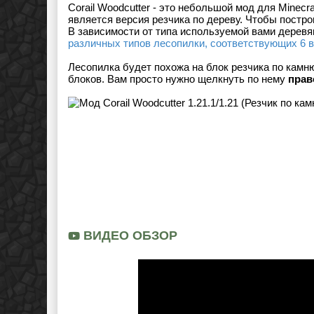
Corail Woodcutter - это небольшой мод для Minecra
является версия резчика по дереву. Чтобы постро
В зависимости от типа используемой вами деревя
различных типов лесопилки, соответствующих 6 
Лесопилка будет похожа на блок резчика по камн
блоков. Вам просто нужно щелкнуть по нему
прав
ВИДЕО ОБЗОР