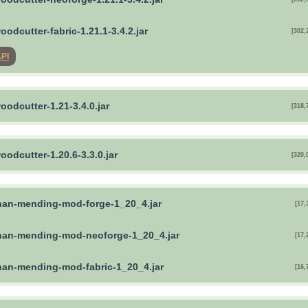
oodcutter-fabric-1.21.1-3.4.2.jar
[302,
API
oodcutter-1.21-3.4.0.jar
[318,
oodcutter-1.20.6-3.3.0.jar
[320,
than-mending-mod-forge-1_20_4.jar
[17,
than-mending-mod-neoforge-1_20_4.jar
[17,
than-mending-mod-fabric-1_20_4.jar
[16,