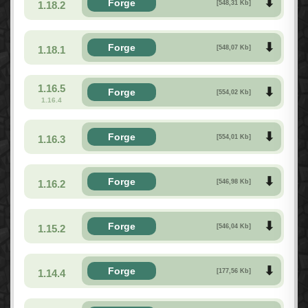
Forge
1.18.2
[548,31 Kb]
Forge
1.18.1
[548,07 Kb]
1.16.5
Forge
[554,02 Kb]
1.16.4
Forge
1.16.3
[554,01 Kb]
Forge
1.16.2
[546,98 Kb]
Forge
1.15.2
[546,04 Kb]
Forge
1.14.4
[177,56 Kb]