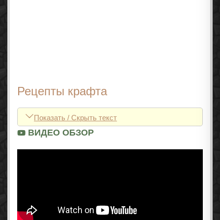
Рецепты крафта
Показать / Скрыть текст
ВИДЕО ОБЗОР