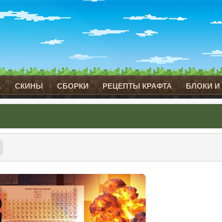
А
СКИНЫ
СБОРКИ
РЕЦЕПТЫ КРАФТА
БЛОКИ И