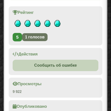
Рейтинг
5
1
голосов
Действия
Сообщить об ошибке
Просмотры
9 922
Опубликовано