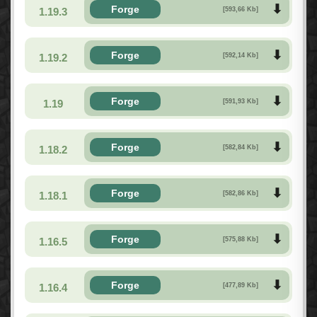
Forge
1.19.3
[593,66 Kb]
Forge
1.19.2
[592,14 Kb]
Forge
1.19
[591,93 Kb]
Forge
1.18.2
[582,84 Kb]
Forge
1.18.1
[582,86 Kb]
Forge
1.16.5
[575,88 Kb]
Forge
1.16.4
[477,89 Kb]