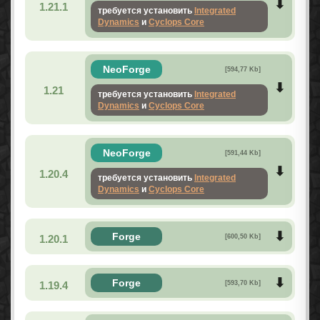
1.21.1
требуется установить
Integrated
Dynamics
и
Cyclops Core
NeoForge
[594,77 Kb]
1.21
требуется установить
Integrated
Dynamics
и
Cyclops Core
NeoForge
[591,44 Kb]
1.20.4
требуется установить
Integrated
Dynamics
и
Cyclops Core
Forge
1.20.1
[600,50 Kb]
Forge
1.19.4
[593,70 Kb]