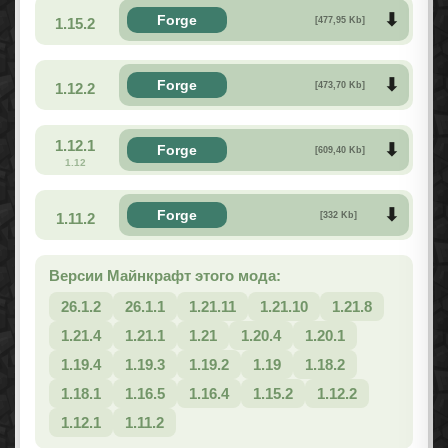
Forge
1.15.2
[477,95 Kb]
Forge
1.12.2
[473,70 Kb]
1.12.1
Forge
[609,40 Kb]
1.12
Forge
1.11.2
[332 Kb]
Версии Майнкрафт этого мода:
26.1.2
26.1.1
1.21.11
1.21.10
1.21.8
1.21.4
1.21.1
1.21
1.20.4
1.20.1
1.19.4
1.19.3
1.19.2
1.19
1.18.2
1.18.1
1.16.5
1.16.4
1.15.2
1.12.2
1.12.1
1.11.2