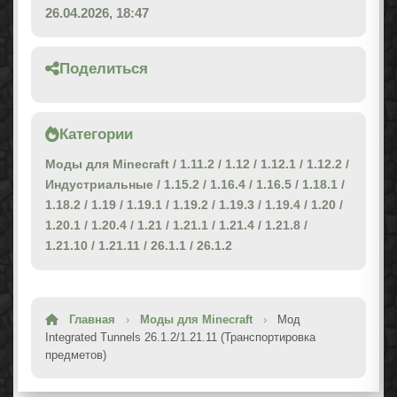
26.04.2026, 18:47
Поделиться
Категории
Моды для Minecraft
/
1.11.2
/
1.12
/
1.12.1
/
1.12.2
/
Индустриальные
/
1.15.2
/
1.16.4
/
1.16.5
/
1.18.1
/
1.18.2
/
1.19
/
1.19.1
/
1.19.2
/
1.19.3
/
1.19.4
/
1.20
/
1.20.1
/
1.20.4
/
1.21
/
1.21.1
/
1.21.4
/
1.21.8
/
1.21.10
/
1.21.11
/
26.1.1
/
26.1.2
Главная
›
Моды для Minecraft
›
Мод
Integrated Tunnels 26.1.2/1.21.11 (Транспортировка
предметов)