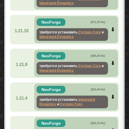
Integrated Dynamics
NeoForge
[671,70 Kb]
1.21.10
требуется установить
Cyclops Core
и
Integrated Dynamics
NeoForge
[669,20 Kb]
1.21.8
требуется установить
Cyclops Core
и
Integrated Dynamics
NeoForge
[653,49 Kb]
1.21.4
требуется установить
Integrated
Dynamics
и
Cyclops Core
NeoForge
[656,23 Kb]