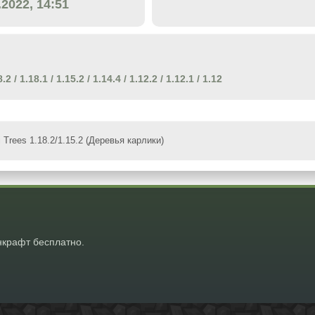
.2022, 14:51
8.2
/
1.18.1
/
1.15.2
/
1.14.4
/
1.12.2
/
1.12.1
/
1.12
 Trees 1.18.2/1.15.2 (Деревья карлики)
крафт бесплатно.