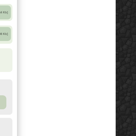
64 Kb]
08 Kb]