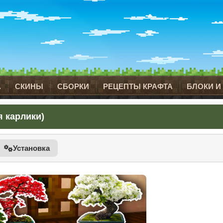
А
СКИНЫ
СБОРКИ
РЕЦЕПТЫ КРАФТА
БЛОКИ И
я карлики)
Установка