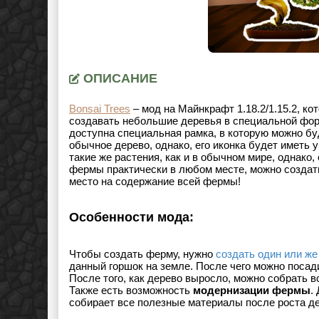
ОПИСАНИЕ
Bonsai Trees
– мод на Майнкрафт 1.18.2/1.15.2, ко
создавать небольшие деревья в специальной форме
доступна специальная рамка, в которую можно буд
обычное дерево, однако, его иконка будет имет
такие же растения, как и в обычном мире, однако
фермы практически в любом месте, можно создат
место на содержание всей фермы!
Особенности мода:
Чтобы создать ферму, нужно
создать один или же
данный горшок на земле. После чего можно посади
После того, как дерево выросло, можно собрать 
Также есть возможность
модернизации фермы
.
собирает все полезные материалы после роста де