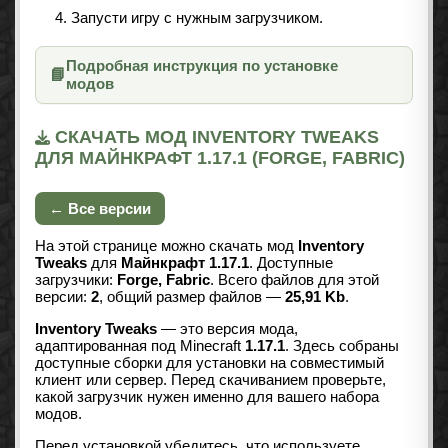
Запусти игру с нужным загрузчиком.
Подробная инструкция по установке
📘
модов
СКАЧАТЬ МОД INVENTORY TWEAKS
ДЛЯ МАЙНКРАФТ 1.17.1 (FORGE, FABRIC)
← Все версии
На этой странице можно скачать мод
Inventory
Tweaks
для
Майнкрафт 1.17.1
. Доступные
загрузчики:
Forge, Fabric
. Всего файлов для этой
версии:
2
, общий размер файлов —
25,91 Kb
.
Inventory Tweaks
— это версия мода,
адаптированная под Minecraft
1.17.1
. Здесь собраны
доступные сборки для установки на совместимый
клиент или сервер. Перед скачиванием проверьте,
какой загрузчик нужен именно для вашего набора
модов.
Перед установкой убедитесь, что используете