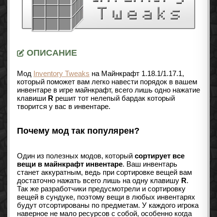
ОПИСАНИЕ
Мод
Inventory Tweaks
на Майнкрафт
1.18.1/1.17.1
,
который поможет вам легко навести порядок в вашем
инвентаре в игре майнкрафт, всего лишь одно нажатие
клавиши
R
решит тот нелепый бардак который
творится у вас в инвентаре.
Почему мод так популярен?
Один из полезных модов, который
сортирует все
вещи в майнкрафт инвентаре
. Ваш инвентарь
станет аккуратным, ведь при сортировке вещей вам
достаточно нажать всего лишь на одну клавишу
R
.
Так же разработчики предусмотрели и сортировку
вещей в сундуке, поэтому вещи в любых инвентарях
будут отсортированы по предметам. У каждого игрока
наверное не мало ресурсов с собой, особенно когда