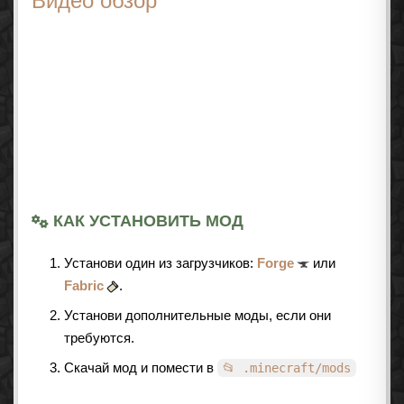
Видео обзор
КАК УСТАНОВИТЬ МОД
Установи один из загрузчиков:
Forge
или
Fabric
.
Установи дополнительные моды, если они
требуются.
Скачай мод и помести в
📂 .minecraft/mods