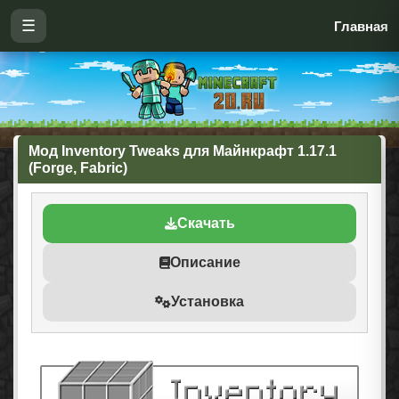
☰
Главная
Мод Inventory Tweaks для Майнкрафт 1.17.1
(Forge, Fabric)
Скачать
Описание
Установка