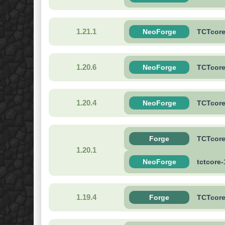
1.21.1
NeoForge
TCTcore-
1.20.6
NeoForge
TCTcore-
1.20.4
NeoForge
TCTcore-
Forge
TCTcore-
1.20.1
NeoForge
tctcore-
1.19.4
Forge
TCTcore-