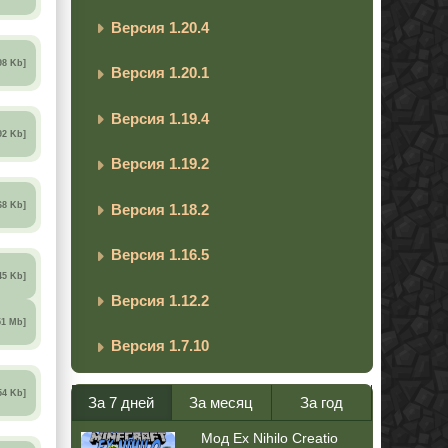
Версия 1.20.4
98 Kb]
Версия 1.20.1
Версия 1.19.4
92 Kb]
Версия 1.19.2
68 Kb]
Версия 1.18.2
Версия 1.16.5
45 Kb]
Версия 1.12.2
51 Mb]
Версия 1.7.10
54 Kb]
За 7 дней
За месяц
За год
Мод Ex Nihilo Creatio