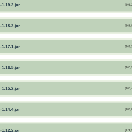
1.19.2.jar
[803,
1.18.2.jar
[168,
1.17.1.jar
[168,
1.16.5.jar
[165,
1.15.2.jar
[164,
1.14.4.jar
[164,
1.12.2.jar
[171,