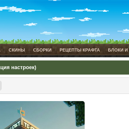
А
СКИНЫ
СБОРКИ
РЕЦЕПТЫ КРАФТА
БЛОКИ И
ация настроек)