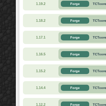
1.19.2
Forge
TCTcore-
1.18.2
Forge
TCTcore-
1.17.1
Forge
TCTcore-
1.16.5
Forge
TCTcore-
1.15.2
Forge
TCTcore-
1.14.4
Forge
TCTcore-
1.12.2
Forge
TCTcore-