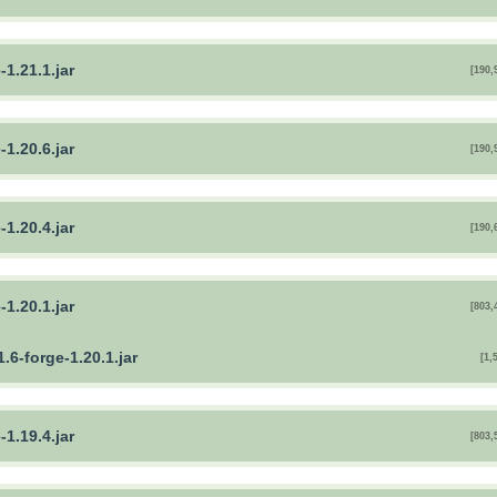
1.21.1.jar
[190,
1.20.6.jar
[190,
1.20.4.jar
[190,
1.20.1.jar
[803,
1.6-forge-1.20.1.jar
[1,
1.19.4.jar
[803,