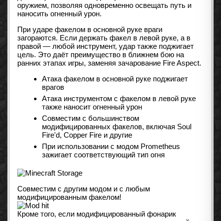
оружием, позволяя одновременно освещать путь и
наносить огненный урон.
При ударе факелом в основной руке враги
загораются. Если держать факел в левой руке, а в
правой — любой инструмент, удар также поджигает
цель. Это даёт преимущество в ближнем бою на
ранних этапах игры, заменяя зачарование Fire Aspect.
Атака факелом в основной руке поджигает
врагов
Атака инструментом с факелом в левой руке
также наносит огненный урон
Совместим с большинством
модифицированных факелов, включая Soul
Fire'd, Copper Fire и другие
При использовании с модом Prometheus
зажигает соответствующий тип огня
Совместим с другим модом и с любым
модифицированным факелом!
Кроме того, если модифицированный фонарик