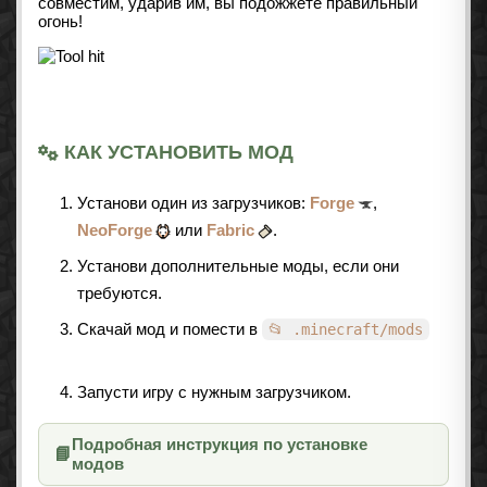
совместим, ударив им, вы подожжете правильный
огонь!
КАК УСТАНОВИТЬ МОД
Установи один из загрузчиков:
Forge
,
NeoForge
или
Fabric
.
Установи дополнительные моды, если они
требуются.
Скачай мод и помести в
📂 .minecraft/mods
Запусти игру с нужным загрузчиком.
Подробная инструкция по установке
📘
модов