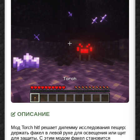
ОПИСАНИЕ
Мод Torch hit! решает дилемму исследования пещер:
держать факел в левой руке для освещения или щит
для защиты. С этим модом факел становится