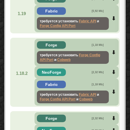
Fabric
[5,92 Mb]
1.19
требуется установить
Fabric API
и
Forge Config API Port
Forge
[1,18 Mb]
требуется установить
Forge Config
API Port
и
Cobweb
NeoForge
1.18.2
[2,32 Mb]
Fabric
[1,18 Mb]
требуется установить
Fabric API
и
Forge Config API Port
и
Cobweb
Forge
[2,32 Mb]