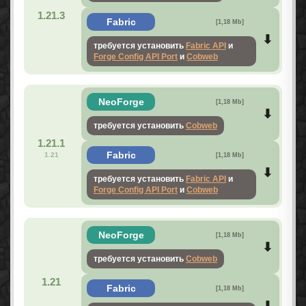
1.21.3
Fabric
[1,18 Mb]
требуется установить
Fabric API
и
Forge Config API Port
и
Cobweb
NeoForge
[1,18 Mb]
требуется установить
Cobweb
1.21.1
Fabric
1.21
[1,18 Mb]
требуется установить
Fabric API
и
Forge Config API Port
и
Cobweb
NeoForge
[1,18 Mb]
требуется установить
Cobweb
1.21
Fabric
[1,18 Mb]