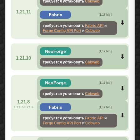
требуется установить
Cobweb
1.21.11
Fabric
[1,17 Mb]
требуется установить
Fabric API
и
Forge Config API Port
и
Cobweb
NeoForge
[1,17 Mb]
1.21.10
требуется установить
Cobweb
NeoForge
[1,17 Mb]
требуется установить
Cobweb
1.21.8
Fabric
1.21.7-1.21.6
[1,17 Mb]
требуется установить
Fabric API
и
Forge Config API Port
и
Cobweb