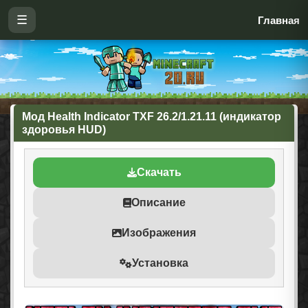
☰
Главная
Мод Health Indicator TXF 26.2/1.21.11 (индикатор
здоровья HUD)
Скачать
Описание
Изображения
Установка