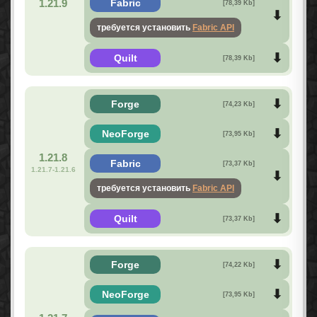
1.21.9
Fabric
[78,39 Kb]
требуется установить
Fabric API
Quilt
[78,39 Kb]
Forge
[74,23 Kb]
NeoForge
[73,95 Kb]
1.21.8
Fabric
[73,37 Kb]
1.21.7-1.21.6
требуется установить
Fabric API
Quilt
[73,37 Kb]
Forge
[74,22 Kb]
NeoForge
[73,95 Kb]