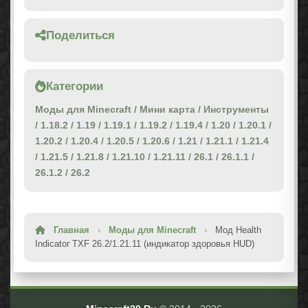
Поделиться
Категории
Моды для Minecraft
/
Мини карта
/
Инструменты
/
1.18.2
/
1.19
/
1.19.1
/
1.19.2
/
1.19.4
/
1.20
/
1.20.1
/
1.20.2
/
1.20.4
/
1.20.5
/
1.20.6
/
1.21
/
1.21.1
/
1.21.4
/
1.21.5
/
1.21.8
/
1.21.10
/
1.21.11
/
26.1
/
26.1.1
/
26.1.2
/
26.2
Главная
›
Моды для Minecraft
›
Мод Health
Indicator TXF 26.2/1.21.11 (индикатор здоровья HUD)