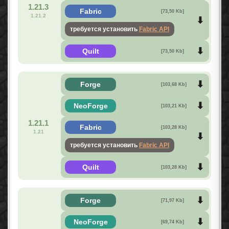
1.21.3
Fabric
[73,50 Kb]
1.21.2
требуется установить
Fabric API
Quilt
[73,50 Kb]
Forge
[103,68 Kb]
NeoForge
[103,21 Kb]
1.21.1
Fabric
[103,28 Kb]
1.21
требуется установить
Fabric API
Quilt
[103,28 Kb]
Forge
[71,97 Kb]
NeoForge
[69,74 Kb]