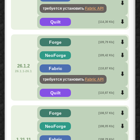
требуется установить
Fabric API
Quilt
[114,30 Kb]
Forge
[109,79 Kb]
NeoForge
[109,42 Kb]
26.1.2
Fabric
[110,87 Kb]
26.1.1-26.1
требуется установить
Fabric API
Quilt
[110,87 Kb]
Forge
[108,57 Kb]
NeoForge
[108,05 Kb]
1.21.11
Fabric
[108,29 Kb]