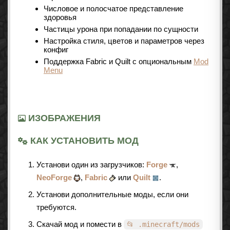
Числовое и полосчатое представление
здоровья
Частицы урона при попадании по сущности
Настройка стиля, цветов и параметров через
конфиг
Поддержка Fabric и Quilt с опциональным
Mod
Menu
ИЗОБРАЖЕНИЯ
КАК УСТАНОВИТЬ МОД
Установи один из загрузчиков:
Forge
,
NeoForge
,
Fabric
или
Quilt
.
Установи дополнительные моды, если они
требуются.
Скачай мод и помести в
📂 .minecraft/mods