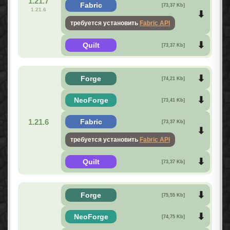
1.21.7
Fabric
[73,37 Kb]
1.21.6
требуется установить
Fabric API
Quilt
[73,37 Kb]
Forge
[74,21 Kb]
NeoForge
[73,41 Kb]
1.21.6
Fabric
[73,37 Kb]
требуется установить
Fabric API
Quilt
[73,37 Kb]
Forge
[75,55 Kb]
NeoForge
[74,75 Kb]