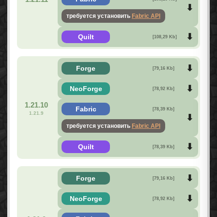
требуется установить
Fabric API
Quilt
[108,29 Kb]
Forge
[79,16 Kb]
NeoForge
[78,92 Kb]
1.21.10
Fabric
[78,39 Kb]
1.21.9
требуется установить
Fabric API
Quilt
[78,39 Kb]
Forge
[79,16 Kb]
NeoForge
[78,92 Kb]