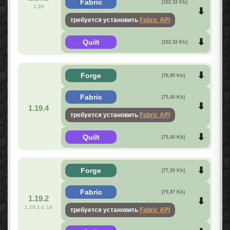
Fabric
[102,52 Kb]
1.20
требуется установить
Fabric API
Quilt
[102,52 Kb]
Forge
[76,90 Kb]
Fabric
[75,40 Kb]
1.19.4
требуется установить
Fabric API
Quilt
[75,40 Kb]
Forge
[77,20 Kb]
Fabric
[75,87 Kb]
1.19.2
1.19.1-1.19
требуется установить
Fabric API