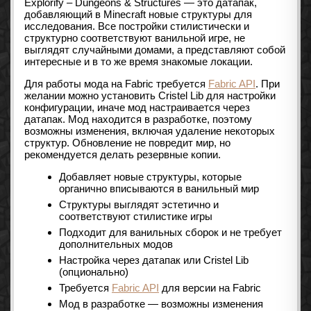
Explorify – Dungeons & Structures — это датапак,
добавляющий в Minecraft новые структуры для
исследования. Все постройки стилистически и
структурно соответствуют ванильной игре, не
выглядят случайными домами, а представляют собой
интересные и в то же время знакомые локации.
Для работы мода на Fabric требуется
Fabric API
. При
желании можно установить Cristel Lib для настройки
конфигурации, иначе мод настраивается через
датапак. Мод находится в разработке, поэтому
возможны изменения, включая удаление некоторых
структур. Обновление не повредит мир, но
рекомендуется делать резервные копии.
Добавляет новые структуры, которые
органично вписываются в ванильный мир
Структуры выглядят эстетично и
соответствуют стилистике игры
Подходит для ванильных сборок и не требует
дополнительных модов
Настройка через датапак или Cristel Lib
(опционально)
Требуется
Fabric API
для версии на Fabric
Мод в разработке — возможны изменения