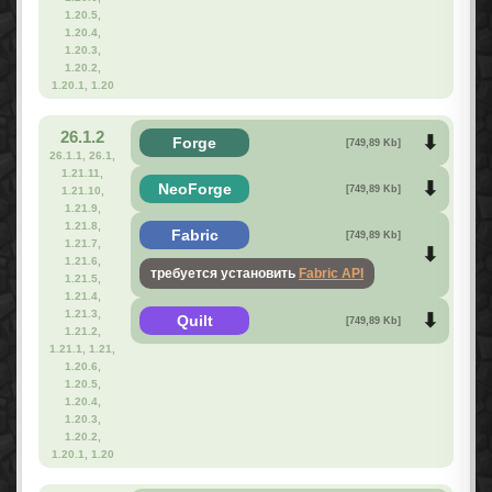
1.20.5,
1.20.4,
1.20.3,
1.20.2,
1.20.1, 1.20
26.1.2
Forge
[749,89 Kb]
26.1.1, 26.1,
1.21.11,
NeoForge
[749,89 Kb]
1.21.10,
1.21.9,
1.21.8,
Fabric
[749,89 Kb]
1.21.7,
1.21.6,
требуется установить
Fabric API
1.21.5,
1.21.4,
1.21.3,
Quilt
[749,89 Kb]
1.21.2,
1.21.1, 1.21,
1.20.6,
1.20.5,
1.20.4,
1.20.3,
1.20.2,
1.20.1, 1.20