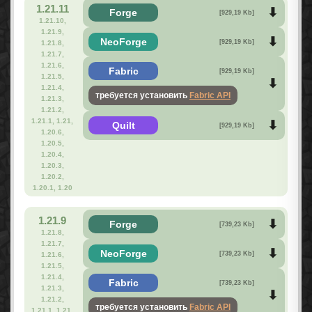
1.21.11
Forge
[929,19 Kb]
1.21.10,
1.21.9,
NeoForge
[929,19 Kb]
1.21.8,
1.21.7,
1.21.6,
Fabric
[929,19 Kb]
1.21.5,
1.21.4,
требуется установить
Fabric API
1.21.3,
1.21.2,
1.21.1, 1.21,
Quilt
[929,19 Kb]
1.20.6,
1.20.5,
1.20.4,
1.20.3,
1.20.2,
1.20.1, 1.20
1.21.9
Forge
[739,23 Kb]
1.21.8,
1.21.7,
NeoForge
[739,23 Kb]
1.21.6,
1.21.5,
1.21.4,
Fabric
[739,23 Kb]
1.21.3,
1.21.2,
требуется установить
Fabric API
1.21.1, 1.21,