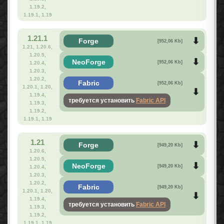
1.19.2,
1.19.1, 1.19
1.21.1
Forge
[952,06 Kb]
1.21, 1.20.6,
1.20.5,
NeoForge
[952,06 Kb]
1.20.4,
1.20.3,
1.20.2,
Fabric
[952,06 Kb]
1.20.1, 1.20,
1.19.4,
требуется установить
Fabric API
1.19.3,
1.19.2,
1.19.1, 1.19
1.21
Forge
[949,20 Kb]
1.20.6,
1.20.5,
NeoForge
[949,20 Kb]
1.20.4,
1.20.3,
1.20.2,
Fabric
[949,20 Kb]
1.20.1, 1.20,
1.19.4,
требуется установить
Fabric API
1.19.3,
1.19.2,
1.19.1, 1.19