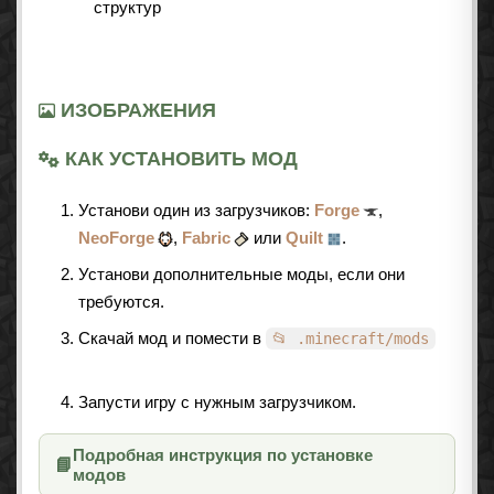
структур
ИЗОБРАЖЕНИЯ
КАК УСТАНОВИТЬ МОД
Установи один из загрузчиков:
Forge
,
NeoForge
,
Fabric
или
Quilt
.
Установи дополнительные моды, если они
требуются.
Скачай мод и помести в
📂 .minecraft/mods
Запусти игру с нужным загрузчиком.
Подробная инструкция по установке
📘
модов