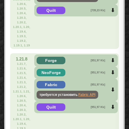
1.20.6,
1.20.5,
Quilt
[739,23 Kb]
1.20.4,
1.20.3,
1.20.2,
1.20.1, 1.20,
1.19.4,
1.19.3,
1.19.2,
1.19.1, 1.19
1.21.8
Forge
[951,97 Kb]
1.21.7,
1.21.6,
NeoForge
[951,97 Kb]
1.21.5,
1.21.4,
1.21.3,
Fabric
[951,97 Kb]
1.21.2,
1.21.1, 1.21,
требуется установить
Fabric API
1.20.6,
1.20.5,
1.20.4,
Quilt
[951,97 Kb]
1.20.3,
1.20.2,
1.20.1, 1.20,
1.19.4,
1.19.3,