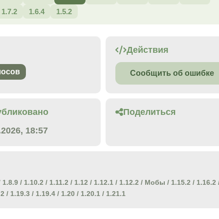
1.7.2
1.6.4
1.5.2
Действия
лосов
Сообщить об ошибке
убликовано
Поделиться
.2026, 18:57
/
1.8.9
/
1.10.2
/
1.11.2
/
1.12
/
1.12.1
/
1.12.2
/
Мобы
/
1.15.2
/
1.16.2
.2
/
1.19.3
/
1.19.4
/
1.20
/
1.20.1
/
1.21.1