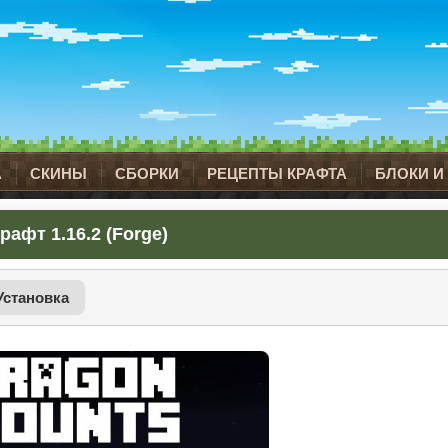
А
СКИНЫ
СБОРКИ
РЕЦЕПТЫ КРАФТА
БЛОКИ И
афт 1.16.2 (Forge)
Установка