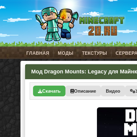
ГЛАВНАЯ
МОДЫ
ТЕКСТУРЫ
СЕРВЕР
Мод Dragon Mounts: Legacy для Майнкр
Скачать
Описание
Видео