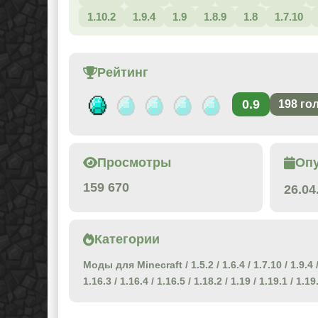
1.10.2
1.9.4
1.9
1.8.9
1.8
1.7.10
Рейтинг
0.9
198
го
Просмотры
Оп
159 670
26.04
Категории
Моды для Minecraft
/
1.5.2
/
1.6.4
/
1.7.10
/
1.9.4
1.16.3
/
1.16.4
/
1.16.5
/
1.18.2
/
1.19
/
1.19.1
/
1.19