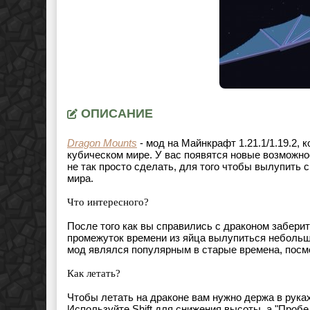
ОПИСАНИЕ
Dragon Mounts
- мод на Майнкрафт
1.21.1/1.19.2
, 
кубическом мире. У вас появятся новые возможно
не так просто сделать, для того чтобы вылупить 
мира.
Что интересного?
После того как вы справились с драконом заберит
промежуток времени из яйца вылупиться небольшо
мод являлся популярным в старые времена, посмо
Как летать?
Чтобы летать на драконе вам нужно держа в рука
Используйте
Shift
для снижения высоты, а "
Пробе