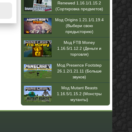
Renewed 1.16.1/1.15.2
(Сортировка предметов)
Мод Origins 1.21.1/1.19.4
(Выбери свою
предысторию)
Мод FTB Money
1.16.5/1.12.2 (Деньги и
торговля)
Мод Presence Footstep
26.1.2/1.21.11 (Больше
звуков)
Мод Mutant Beasts
1.16.5/1.15.2 (Монстры
мутанты)