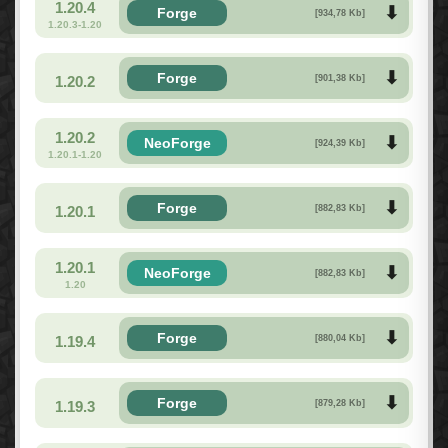
1.20.4
Forge
[934,78 Kb]
1.20.3-1.20
Forge
1.20.2
[901,38 Kb]
1.20.2
NeoForge
[924,39 Kb]
1.20.1-1.20
Forge
1.20.1
[882,83 Kb]
1.20.1
NeoForge
[882,83 Kb]
1.20
Forge
1.19.4
[880,04 Kb]
Forge
1.19.3
[879,28 Kb]