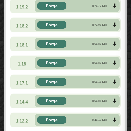
Forge
1.19.2
[876,70 Kb]
Forge
1.18.2
[873,08 Kb]
Forge
1.18.1
[869,86 Kb]
Forge
1.18
[869,86 Kb]
Forge
1.17.1
[861,13 Kb]
Forge
1.14.4
[869,84 Kb]
Forge
1.12.2
[449,16 Kb]