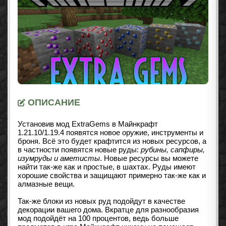
ОПИСАНИЕ
Установив мод ExtraGems в Майнкрафт
1.21.10/1.19.4
появятся новое оружие, инструменты и
броня. Всё это будет крафтится из новых ресурсов, а
в частности появятся новые руды:
рубины, сапфиры,
изумруды и аметисты
. Новые ресурсы вы можете
найти так-же как и простые, в шахтах. Руды имеют
хорошие свойства и защищают примерно так-же как и
алмазные вещи.
Так-же блоки из новых руд подойдут в качестве
декорации вашего дома. Вкратце для разнообразия
мод подойдёт на 100 процентов, ведь больше