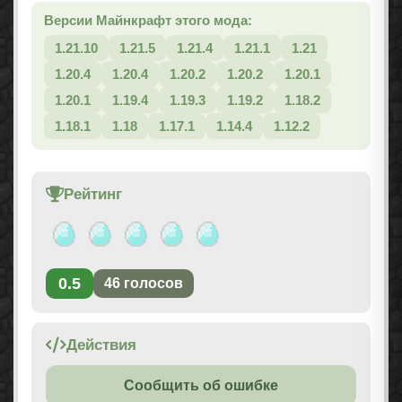
Версии Майнкрафт этого мода:
1.21.10
1.21.5
1.21.4
1.21.1
1.21
1.20.4
1.20.4
1.20.2
1.20.2
1.20.1
1.20.1
1.19.4
1.19.3
1.19.2
1.18.2
1.18.1
1.18
1.17.1
1.14.4
1.12.2
Рейтинг
0.5
46
голосов
Действия
Сообщить об ошибке