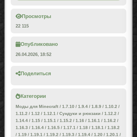
Просмотры
22 115
Опубликовано
26.04.2026, 18:52
Поделиться
Категории
Моды для Minecraft
/
1.7.10
/
1.9.4
/
1.8.9
/
1.10.2
/
1.11.2
/
1.12
/
1.12.1
/
Сундуки и рюкзаки
/
1.12.2
/
1.14.4
/
1.15
/
1.15.1
/
1.15.2
/
1.16
/
1.16.1
/
1.16.2
/
1.16.3
/
1.16.4
/
1.16.5
/
1.17.1
/
1.18
/
1.18.1
/
1.18.2
/
1.19
/
1.19.1
/
1.19.2
/
1.19.3
/
1.19.4
/
1.20
/
1.20.1
/