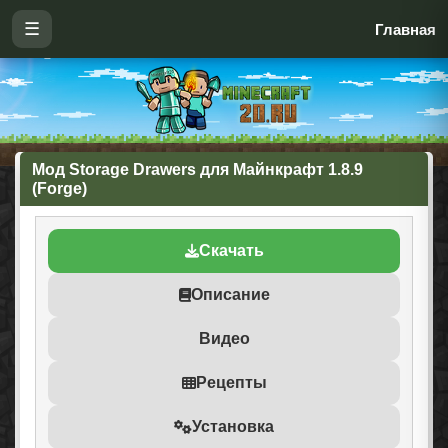
☰
Главная
Мод Storage Drawers для Майнкрафт 1.8.9
(Forge)
Скачать
Описание
Видео
Рецепты
Установка