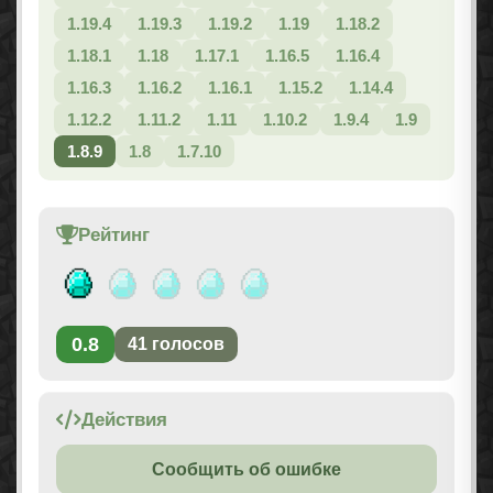
1.19.4
1.19.3
1.19.2
1.19
1.18.2
1.18.1
1.18
1.17.1
1.16.5
1.16.4
1.16.3
1.16.2
1.16.1
1.15.2
1.14.4
1.12.2
1.11.2
1.11
1.10.2
1.9.4
1.9
1.8.9
1.8
1.7.10
Рейтинг
0.8
41
голосов
Действия
Сообщить об ошибке