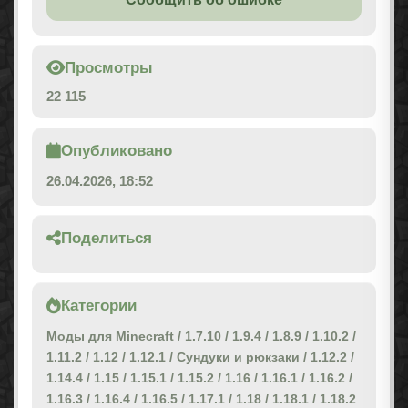
Просмотры
22 115
Опубликовано
26.04.2026, 18:52
Поделиться
Категории
Моды для Minecraft
/
1.7.10
/
1.9.4
/
1.8.9
/
1.10.2
/
1.11.2
/
1.12
/
1.12.1
/
Сундуки и рюкзаки
/
1.12.2
/
1.14.4
/
1.15
/
1.15.1
/
1.15.2
/
1.16
/
1.16.1
/
1.16.2
/
1.16.3
/
1.16.4
/
1.16.5
/
1.17.1
/
1.18
/
1.18.1
/
1.18.2