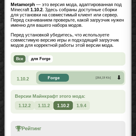
Metamorph
— это версия мода, адаптированная под
Minecraft
1.10.2
. Здесь собраны доступные сборки
для установки на совместимый клиент или сервер.
Перед скачиванием проверьте, какой загрузчик нужен
именно для вашего набора модов.
Перед установкой убедитесь, что используете
совместимую версию игры и подходящий загрузчик
модов для корректной работы этой версии мода.
Все
для Forge
Forge
1.10.2
[264,19 Kb]
Версии Майнкрафт этого мода:
1.12.2
1.11.2
1.10.2
1.9.4
Рейтинг