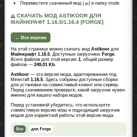
Переместите скачанный мод (
) в папку mods
.jar
СКАЧАТЬ МОД ASTIKOOR ДЛЯ
МАЙНКРАФТ 1.16.5/1.16.4 (FORGE)
← Все версии
На этой странице можно скачать мод
Astikoor
для
Майнкрафт 1.16.5
. Доступные загрузчики:
Forge
.
Всего файлов для этой версии:
1
, общий размер
файлов —
249,01 Kb
.
Astikoor
— это версия мода, адаптированная под
Minecraft
1.16.5
. Здесь собраны доступные сборки
для установки на совместимый клиент или сервер.
Перед скачиванием проверьте, какой загрузчик нужен
именно для вашего набора модов.
Перед установкой убедитесь, что используете
совместимую версию игры и подходящий загрузчик
модов для корректной работы этой версии мода.
Все
для Forge