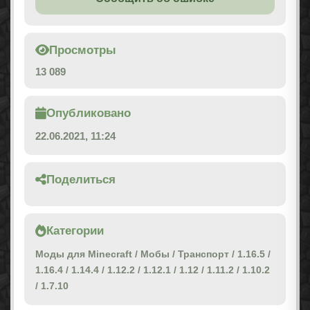
Просмотры
13 089
Опубликовано
22.06.2021, 11:24
Поделиться
Категории
Моды для Minecraft
/
Мобы
/
Транспорт
/
1.16.5
/
1.16.4
/
1.14.4
/
1.12.2
/
1.12.1
/
1.12
/
1.11.2
/
1.10.2
/
1.7.10