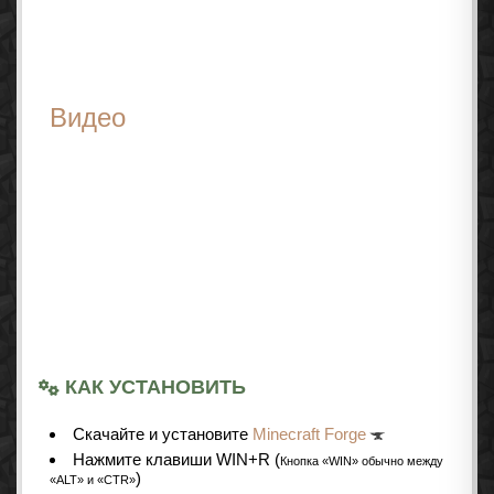
Видео
КАК УСТАНОВИТЬ
Cкачайте и установите
Minecraft Forge
Нажмите клавиши WIN+R (
Кнопка «WIN» обычно между
)
«ALT» и «CTR»