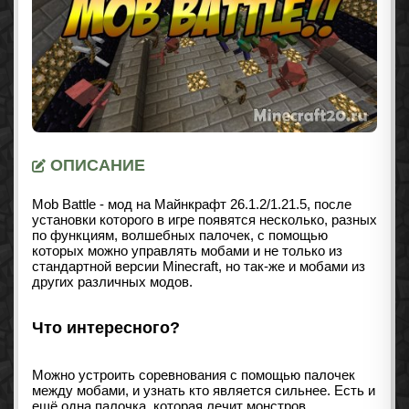
ОПИСАНИЕ
Mob Battle - мод на Майнкрафт
26.1.2/1.21.5
, после
установки которого в игре появятся несколько, разных
по функциям, волшебных палочек, с помощью
которых можно управлять мобами и не только из
стандартной версии Minecraft, но так-же и мобами из
других различных модов.
Что интересного?
Можно устроить соревнования с помощью палочек
между мобами, и узнать кто является сильнее. Есть и
ещё одна палочка, которая лечит монстров.