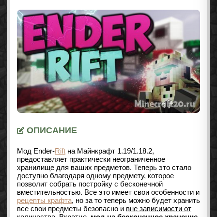
ОПИСАНИЕ
Мод Ender-
Rift
на Майнкрафт
1.19/1.18.2
,
предоставляет практически неограниченное
хранилище для ваших предметов. Теперь это стало
доступно благодаря одному предмету, которое
позволит собрать постройку с бесконечной
вместительностью. Все это имеет свои особенности и
рецепты крафта
, но за то теперь можно будет хранить
все свои предметы безопасно и
вне зависимости от
количества
. Вкратце,
мод на бесконечное хранение