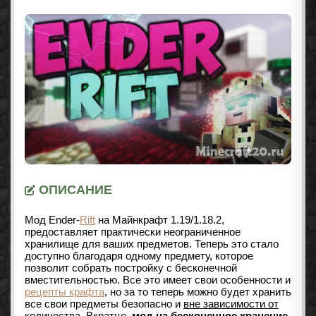
ОПИСАНИЕ
Мод Ender-
Rift
на Майнкрафт
1.19/1.18.2
,
предоставляет практически неограниченное
хранилище для ваших предметов. Теперь это стало
доступно благодаря одному предмету, которое
позволит собрать постройку с бесконечной
вместительностью. Все это имеет свои особенности и
рецепты крафта
, но за то теперь можно будет хранить
все свои предметы безопасно и
вне зависимости от
количества
. Вкратце,
мод на бесконечное хранение