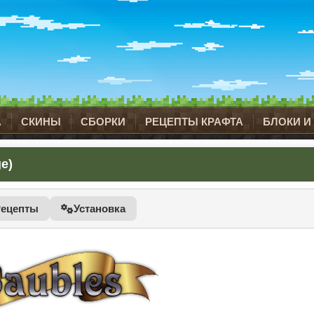
А
СКИНЫ
СБОРКИ
РЕЦЕПТЫ КРАФТА
БЛОКИ И
e)
Рецепты
Установка