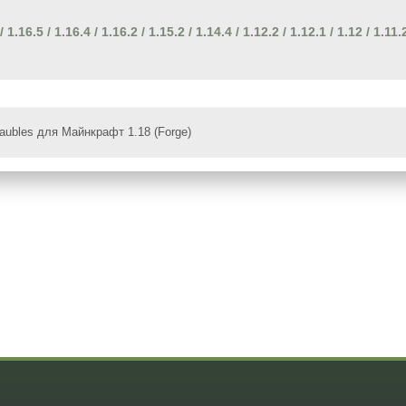
/
1.16.5
/
1.16.4
/
1.16.2
/
1.15.2
/
1.14.4
/
1.12.2
/
1.12.1
/
1.12
/
1.11.
ubles для Майнкрафт 1.18 (Forge)