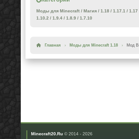
Моды для Minecraft
/
Магия
/
1.18
/
1.17.1
/
1.17
1.10.2
/
1.9.4
/
1.8.9
/
1.7.10
Главная
›
Моды для Minecraft 1.18
›
Мод Ba
Minecraft20.Ru
© 2014 -
2026