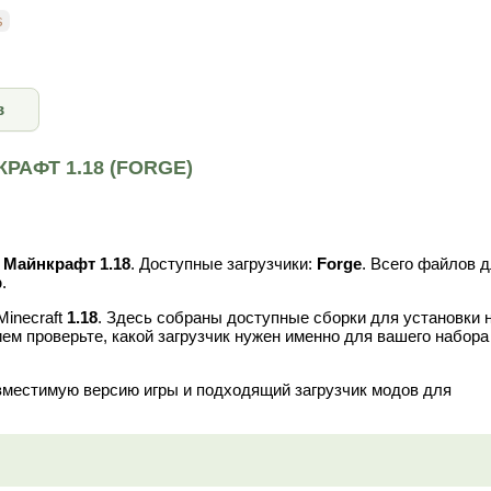
s
в
АФТ 1.18 (FORGE)
я
Майнкрафт 1.18
. Доступные загрузчики:
Forge
. Всего файлов 
b
.
Minecraft
1.18
. Здесь собраны доступные сборки для установки 
ем проверьте, какой загрузчик нужен именно для вашего набора
вместимую версию игры и подходящий загрузчик модов для