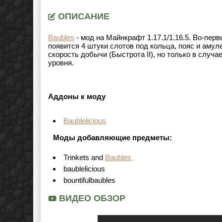
ОПИСАНИЕ
Baubles
- мод на Майнкрафт 1.17.1/1.16.5. Во-пер
появится 4 штуки слотов под кольца, пояс и амул
скорость добычи (Быстрота II), но только в случа
уровня.
Аддоны к моду
Baublelicious
Моды добавляющие предметы:
Trinkets and
Baubles
baublelicious
bountifulbaubles
ВИДЕО ОБЗОР