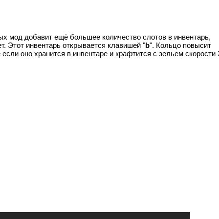
вых мод добавит ещё большее количество слотов в инвентарь,
ет. Этот инвентарь открывается клавишей "
b
". Кольцо повысит
е если оно хранится в инвентаре и крафтится с зельем скорости 