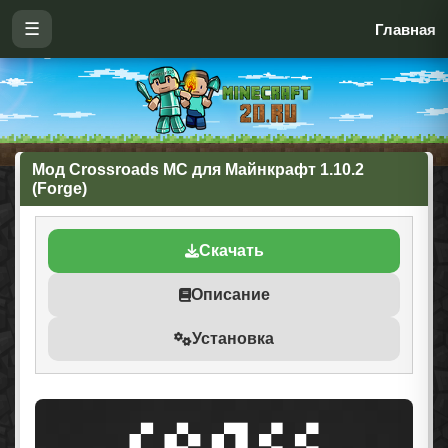
☰
Главная
Мод Crossroads MC для Майнкрафт 1.10.2
(Forge)
Скачать
Описание
Установка