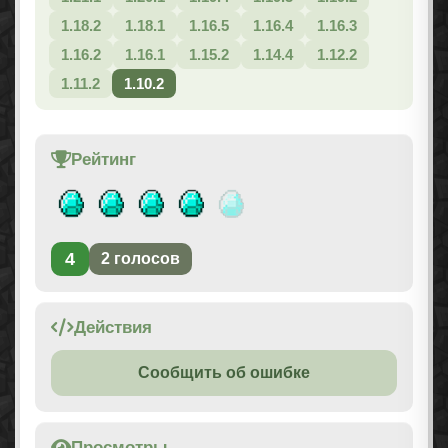
1.18.2
1.18.1
1.16.5
1.16.4
1.16.3
1.16.2
1.16.1
1.15.2
1.14.4
1.12.2
1.11.2
1.10.2
Рейтинг
4
2
голосов
Действия
Сообщить об ошибке
Просмотры