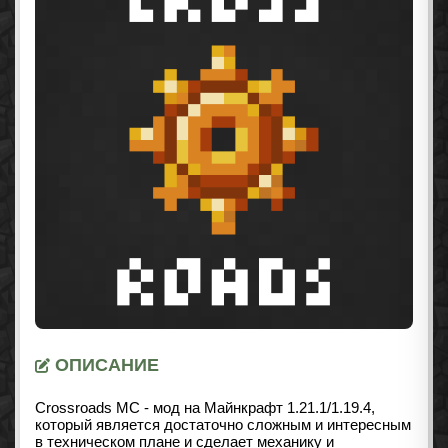
ОПИСАНИЕ
Crossroads MC - мод на Майнкрафт
1.21.1/1.19.4
,
который является достаточно сложным и интересным
в техническом плане и сделает механику и