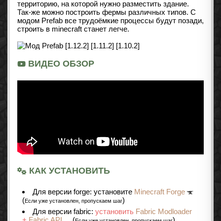
территорию, на которой нужно разместить здание.
Так-же можно построить фермы различных типов. С
модом Prefab все трудоёмкие процессы будут позади,
строить в minecraft станет легче.
ВИДЕО ОБЗОР
КАК УСТАНОВИТЬ
Для версии forge: установите
Minecraft Forge
(
)
Если уже установлен, пропускаем шаг
Для версии fabric:
установить
Fabric Modloader
+
Fabric API
(
)
Если уже установлен, пропускаем шаг