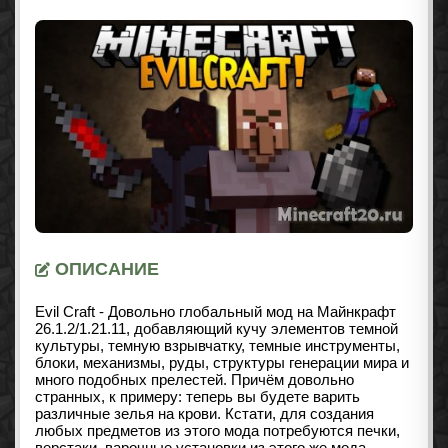
ОПИСАНИЕ
Evil Craft - Довольно глобальный мод на Майнкрафт
26.1.2/1.21.11
, добавляющий кучу элементов темной
культуры, темную взрывчатку, темные инструменты,
блоки, механизмы, руды, структуры генерации мира и
много подобных прелестей. Причём довольно
странных, к примеру: теперь вы будете варить
различные зелья на крови. Кстати, для создания
любых предметов из этого мода потребуются печки,
верстаки, варочные установки из этого же мода.