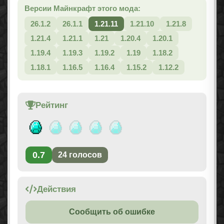
Версии Майнкрафт этого мода:
26.1.2
26.1.1
1.21.11
1.21.10
1.21.8
1.21.4
1.21.1
1.21
1.20.4
1.20.1
1.19.4
1.19.3
1.19.2
1.19
1.18.2
1.18.1
1.16.5
1.16.4
1.15.2
1.12.2
Рейтинг
0.7
24
голосов
Действия
Сообщить об ошибке