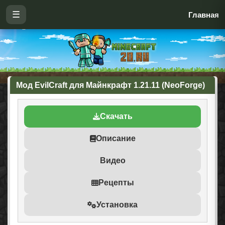
☰
Главная
Мод EvilCraft для Майнкрафт 1.21.11 (NeoForge)
Скачать
Описание
Видео
Рецепты
Установка