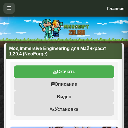
☰
Главная
Мод Immersive Engineering для Майнкрафт
1.20.4 (NeoForge)
Скачать
Описание
Видео
Установка