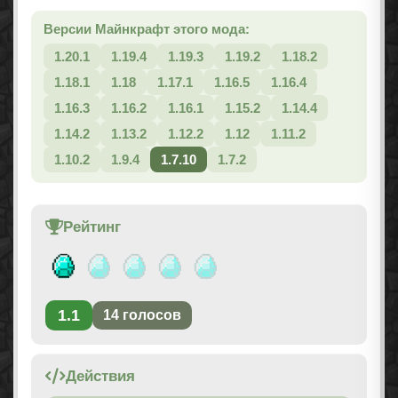
Версии Майнкрафт этого мода:
1.20.1
1.19.4
1.19.3
1.19.2
1.18.2
1.18.1
1.18
1.17.1
1.16.5
1.16.4
1.16.3
1.16.2
1.16.1
1.15.2
1.14.4
1.14.2
1.13.2
1.12.2
1.12
1.11.2
1.10.2
1.9.4
1.7.10
1.7.2
Рейтинг
1.1
14
голосов
Действия