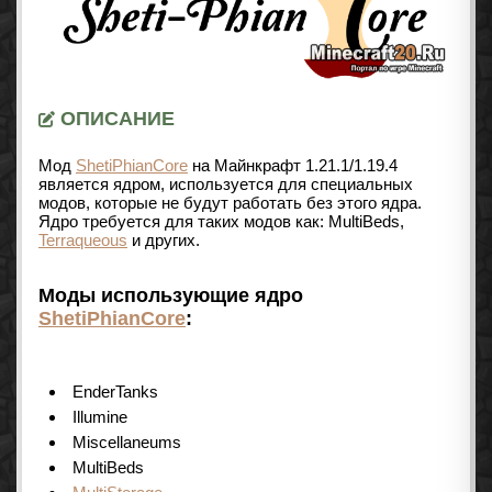
ОПИСАНИЕ
Мод
ShetiPhianCore
на Майнкрафт 1.21.1/1.19.4
является ядром, используется для специальных
модов, которые не будут работать без этого ядра.
Ядро требуется для таких модов как: MultiBeds,
Terraqueous
и других.
Моды использующие ядро
ShetiPhianCore
:
EnderTanks
Illumine
Miscellaneums
MultiBeds