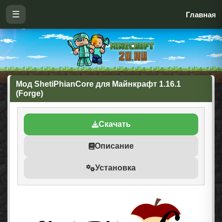
☰
Главная
Мод ShetiPhianCore для Майнкрафт 1.16.1
(Forge)
Скачать
Описание
Установка