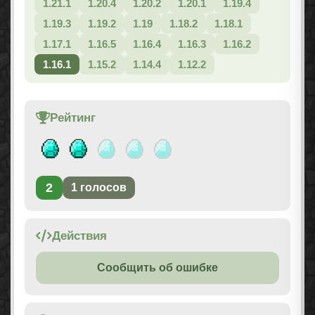
1.21.1
1.20.4
1.20.2
1.20.1
1.19.4
1.19.3
1.19.2
1.19
1.18.2
1.18.1
1.17.1
1.16.5
1.16.4
1.16.3
1.16.2
1.16.1
1.15.2
1.14.4
1.12.2
Рейтинг
2
1
голосов
Действия
Сообщить об ошибке